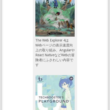
The Web Explorer 4は
Webページの表示速度向
上の取り組み、Angularや
React NativeなどWebの冒
険者にふさわしい内容で
す