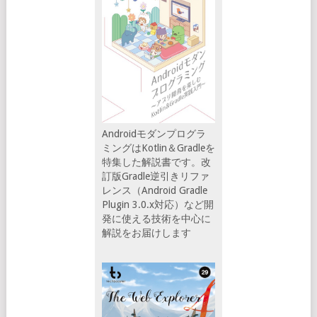
Androidモダンプログラ
ミングはKotlin＆Gradleを
特集した解説書です。改
訂版Gradle逆引きリファ
レンス（Android Gradle
Plugin 3.0.x対応）など開
発に使える技術を中心に
解説をお届けします