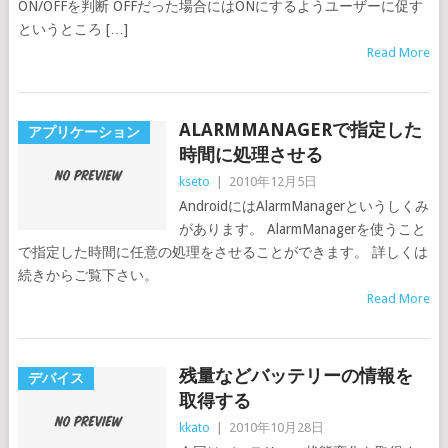
ON/OFFを判断 OFFだった場合にはONにするようユーザーに促す
というところ […]
Read More
ALARMMANAGERで指定した
アプリケーション
時間に処理させる
kseto
|
2010年12月5日
AndroidにはAlarmManagerというしくみ
があります。 AlarmManagerを使うこと
で指定した時間に任意の処理をさせることができます。 詳しくは
続きからご覧下さい。
Read More
残量などバッテリーの情報を
デバイス
取得する
kkato
|
2010年10月28日