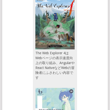
The Web Explorer 4は
Webページの表示速度向
上の取り組み、Angularや
React NativeなどWebの冒
険者にふさわしい内容で
す