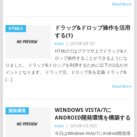
Read More
ドラッグ&ドロップ操作を活用
HTML5
する(1)
kseto
|
2012年4月7日
HTML5ではブラウザ上でドラッグ&ド
ロップ操作することができるようにな
りました。 ドラッグ&ドロップを利用するために以下の2点がポ
イントとなります。 ドラッグ元、ドロップ先を定義 ドラッグ&
[…]
Read More
WINDOWS VISTA/7に
開発環境
ANDROID開発環境を構築する
kseto
|
2012年3月29日
今日はWindows Vista/7にAndroid開発環