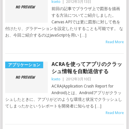
kseto
|
2012年3月13日
前回の記事でブラウザ上で図形を描画
する方法についてご紹介しました。
Canvas APIでは更に図形に対して色を
付けたり、グラデーションを設定したりすることも可能です。 な
お、今回ご紹介するのはJavaScriptを用い […]
Read More
ACRAを使ってアプリのクラッ
アプリケーション
シュ情報を自動送信する
kseto
|
2012年3月10日
ACRA(Application Crash Report for
Android)とは、Androidアプリがクラッ
シュしたときに、アプリがどのような環境と状況でクラッシュし
てしまったかというレポートを開発者に知らせる […]
Read More