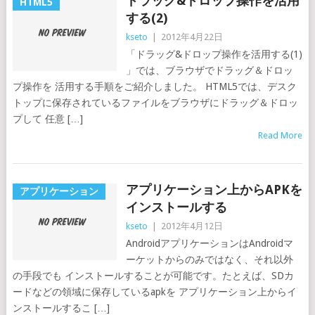
ドラッグ&ドロップ操作を活用
HTML5
する(2)
kseto
|
2012年4月22日
「ドラッグ&ドロップ操作を活用する(1)
」では、ブラウザでドラッグ＆ドロッ
プ操作を 活用する手順をご紹介しました。 HTML5では、デスク
トップに保存されているファイルをブラウザにドラッグ＆ドロッ
プして 任意 […]
Read More
アプリケーション上からAPKを
アプリケーション
インストールする
kseto
|
2012年4月12日
AndroidアプリケーションはAndroidマ
ーケットからのみではなく、それ以外
の手段でも インストールすることが可能です。たとえば、SDカ
ードなどの領域に保存しているapkを アプリケーション上からイ
ンストールするこ […]