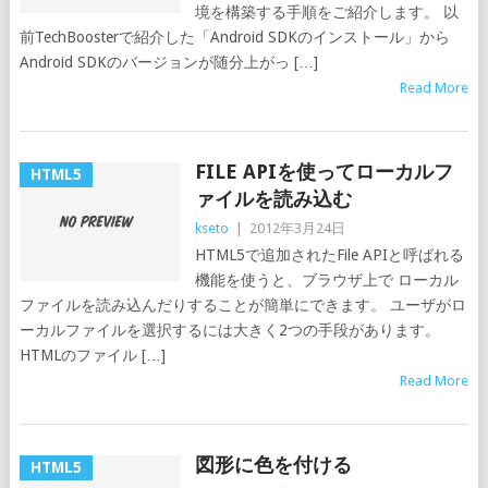
境を構築する手順をご紹介します。 以
前TechBoosterで紹介した「Android SDKのインストール」から
Android SDKのバージョンが随分上がっ […]
Read More
FILE APIを使ってローカルフ
HTML5
ァイルを読み込む
kseto
|
2012年3月24日
HTML5で追加されたFile APIと呼ばれる
機能を使うと、ブラウザ上で ローカル
ファイルを読み込んだりすることが簡単にできます。 ユーザがロ
ーカルファイルを選択するには大きく2つの手段があります。
HTMLのファイル […]
Read More
図形に色を付ける
HTML5