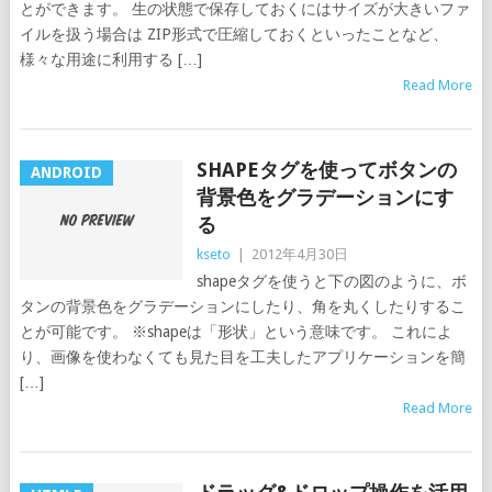
とができます。 生の状態で保存しておくにはサイズが大きいファ
イルを扱う場合は ZIP形式で圧縮しておくといったことなど、
様々な用途に利用する […]
Read More
SHAPEタグを使ってボタンの
ANDROID
背景色をグラデーションにす
る
kseto
|
2012年4月30日
shapeタグを使うと下の図のように、ボ
タンの背景色をグラデーションにしたり、角を丸くしたりするこ
とが可能です。 ※shapeは「形状」という意味です。 これによ
り、画像を使わなくても見た目を工夫したアプリケーションを簡
[…]
Read More