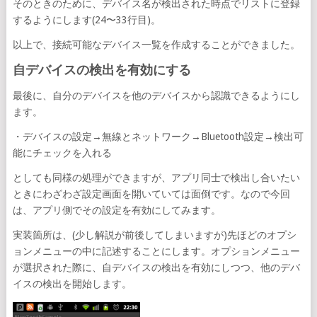
そのときのために、デバイス名が検出された時点でリストに登録
するようにします(24〜33行目)。
以上で、接続可能なデバイス一覧を作成することができました。
自デバイスの検出を有効にする
最後に、自分のデバイスを他のデバイスから認識できるようにし
ます。
・デバイスの設定→無線とネットワーク→Bluetooth設定→検出可
能にチェックを入れる
としても同様の処理ができますが、アプリ同士で検出し合いたい
ときにわざわざ設定画面を開いていては面倒です。なので今回
は、アプリ側でその設定を有効にしてみます。
実装箇所は、(少し解説が前後してしまいますが)先ほどのオプシ
ョンメニューの中に記述することにします。オプションメニュー
が選択された際に、自デバイスの検出を有効にしつつ、他のデバ
イスの検出を開始します。