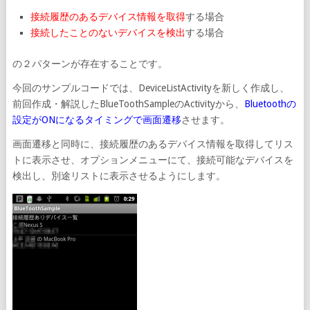
接続履歴のあるデバイス情報を取得
する場合
接続したことのないデバイスを検出
する場合
の２パターンが存在することです。
今回のサンプルコードでは、DeviceListActivityを新しく作成し、
前回作成・解説したBlueToothSampleのActivityから、
Bluetoothの
設定がONになるタイミングで画面遷移
させます。
画面遷移と同時に、接続履歴のあるデバイス情報を取得してリス
トに表示させ、オプションメニューにて、接続可能なデバイスを
検出し、別途リストに表示させるようにします。