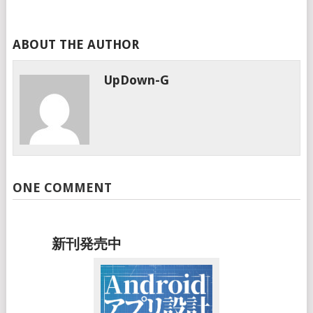
ABOUT THE AUTHOR
UpDown-G
ONE COMMENT
新刊発売中