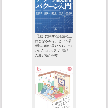
「設計に関する議論の土
台となる本を」という著
者陣の熱い思いから、つ
いにAndroidアプリ設計
の決定版が登場！