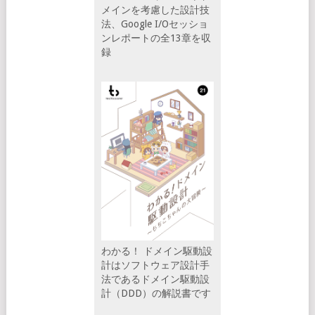
メインを考慮した設計技
法、Google I/Oセッショ
ンレポートの全13章を収
録
わかる！ ドメイン駆動設
計はソフトウェア設計手
法であるドメイン駆動設
計（DDD）の解説書です