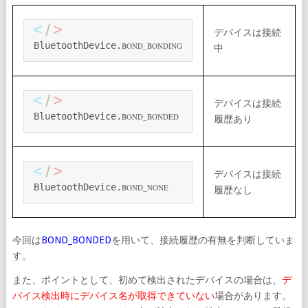
デバイスは接続
BluetoothDevice.
BOND_BONDING
中
デバイスは接続
BluetoothDevice.
BOND_BONDED
履歴あり
デバイスは接続
BluetoothDevice.
BOND_NONE
履歴なし
今回は
BOND_BONDED
を用いて、接続履歴の有無を判断していま
す。
また、ポイントとして、初めて検出されたデバイスの場合は、
デ
バイス検出時にデバイス名が取得できていない
場合があります。