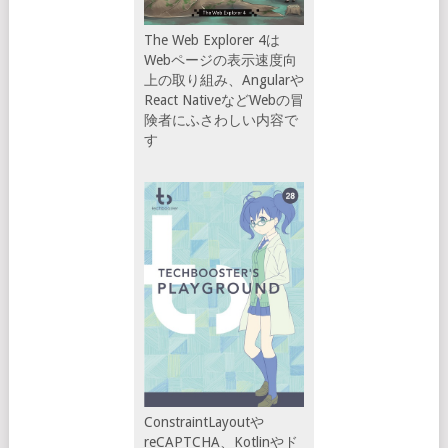
The Web Explorer 4は
Webページの表示速度向
上の取り組み、Angularや
React NativeなどWebの冒
険者にふさわしい内容で
す
ConstraintLayoutや
reCAPTCHA、Kotlinやド