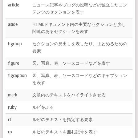
article
ニュース記事やブログの投稿などの独立したコン
テンツのセクションを表す
aside
HTMLドキュメント内の主要なセクションと少し
関連のあるセクションを表す
hgroup
セクションの見出しを表したり、まとめるための
要素
figure
図、写真、表、ソースコードなどを表す
figcaption
図、写真、表、ソースコードなどのキャプション
を表す
mark
文章内のテキストをハイライトさせる
ruby
ルビをふる
rt
ルビのテキストを指定する要素
rp
ルビのテキストを囲む記号を表す