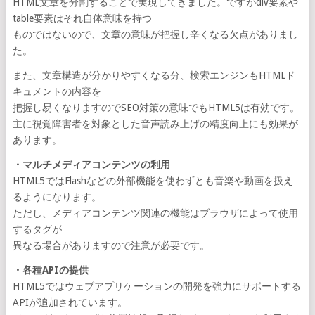
HTML文章を分割することで実現してきました。ですがdiv要素や
table要素はそれ自体意味を持つ
ものではないので、文章の意味が把握し辛くなる欠点がありまし
た。
また、文章構造が分かりやすくなる分、検索エンジンもHTMLド
キュメントの内容を
把握し易くなりますのでSEO対策の意味でもHTML5は有効です。
主に視覚障害者を対象とした音声読み上げの精度向上にも効果が
あります。
・マルチメディアコンテンツの利用
HTML5ではFlashなどの外部機能を使わずとも音楽や動画を扱え
るようになります。
ただし、メディアコンテンツ関連の機能はブラウザによって使用
するタグが
異なる場合がありますので注意が必要です。
・各種APIの提供
HTML5ではウェブアプリケーションの開発を強力にサポートする
APIが追加されています。