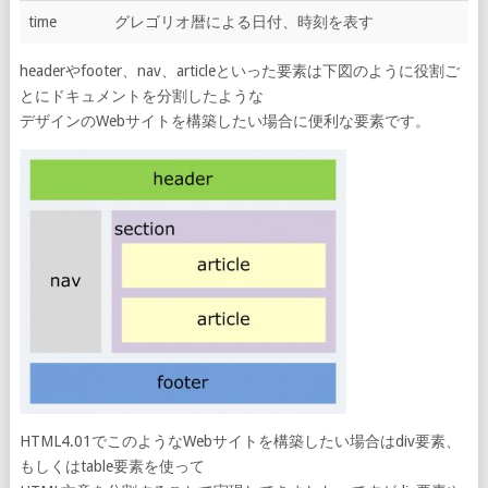
time
グレゴリオ暦による日付、時刻を表す
headerやfooter、nav、articleといった要素は下図のように役割ご
とにドキュメントを分割したような
デザインのWebサイトを構築したい場合に便利な要素です。
HTML4.01でこのようなWebサイトを構築したい場合はdiv要素、
もしくはtable要素を使って