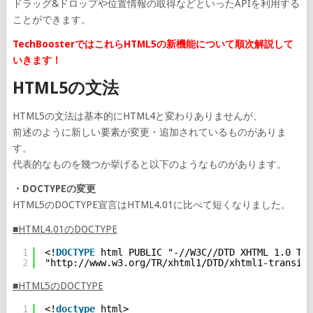
ドラッグ&ドロップや位置情報の取得などといったAPIを利用する
ことができます。
TechBoosterではこれらHTML5の新機能について順次解説して
いきます！
HTML5の文法
HTML5の文法は基本的にHTML4と変わりありませんが、
前述のように新しい要素が変更・追加されているものがありま
す。
代表的なものを幾つか挙げると以下のようなものがあります。
・DOCTYPEの変更
HTML5のDOCTYPE宣言はHTML4.01に比べて短くなりました。
■HTML4.01のDOCTYPE
1
<!
DOCTYPE
html PUBLIC "-//W3C//DTD XHTML 1.0 Tra
2
"
http://www.w3.org/TR/xhtml1/DTD/xhtml1-transiti
■HTML5のDOCTYPE
1
<!
doctype
html>