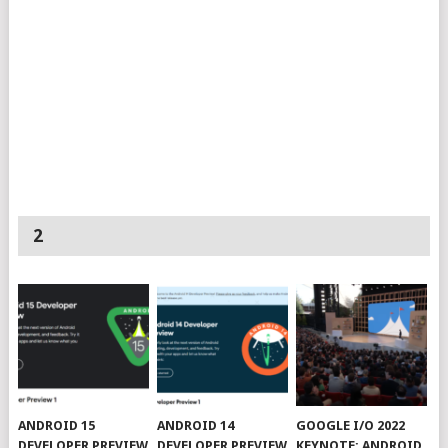
2
ANDROID 15
ANDROID 14
GOOGLE I/O 2022
DEVELOPER PREVIEW
DEVELOPER PREVIEW
KEYNOTE: ANDROID