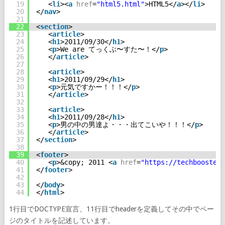
19
<
li
><
a
href
=
"html5.html"
>HTML5</
a
></
li
>
20
</
nav
>
21
22
<
section
>
23
<
article
>
24
<
h1
>2011/09/30</
h1
>
25
<
p
>We are てっくぶ〜すた〜！</
p
>
26
</
article
>
27
28
<
article
>
29
<
h1
>2011/09/29</
h1
>
30
<
p
>元気ですかー！！！</
p
>
31
</
article
>
32
33
<
article
>
34
<
h1
>2011/09/28</
h1
>
35
<
p
>男の中の男達よ・・・出てこいや！！！</
p
>
36
</
article
>
37
</
section
>
38
39
<
footer
>
40
<
p
>&copy; 2011 <
a
href
=
"
https://techbooster.
41
</
footer
>
42
43
</
body
>
44
</
html
>
1行目でDOCTYPE宣言、11行目でheaderを定義してその中でペー
ジのタイトルを記述しています。