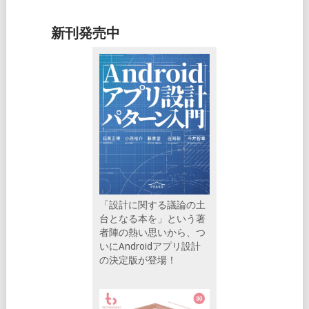
新刊発売中
「設計に関する議論の土
台となる本を」という著
者陣の熱い思いから、つ
いにAndroidアプリ設計
の決定版が登場！