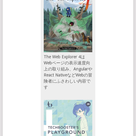
The Web Explorer 4は
Webページの表示速度向
上の取り組み、Angularや
React NativeなどWebの冒
険者にふさわしい内容で
す