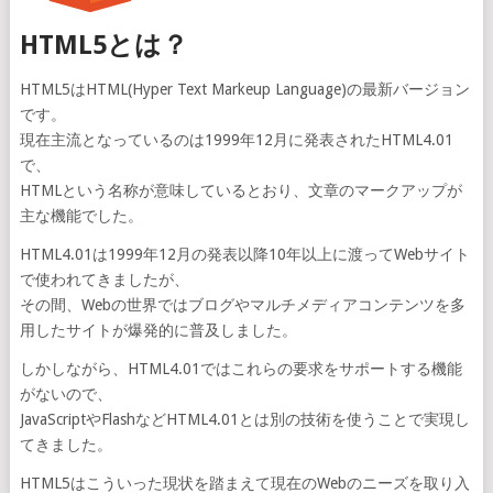
HTML5とは？
HTML5はHTML(Hyper Text Markeup Language)の最新バージョン
です。
現在主流となっているのは1999年12月に発表されたHTML4.01
で、
HTMLという名称が意味しているとおり、文章のマークアップが
主な機能でした。
HTML4.01は1999年12月の発表以降10年以上に渡ってWebサイト
で使われてきましたが、
その間、Webの世界ではブログやマルチメディアコンテンツを多
用したサイトが爆発的に普及しました。
しかしながら、HTML4.01ではこれらの要求をサポートする機能
がないので、
JavaScriptやFlashなどHTML4.01とは別の技術を使うことで実現し
てきました。
HTML5はこういった現状を踏まえて現在のWebのニーズを取り入