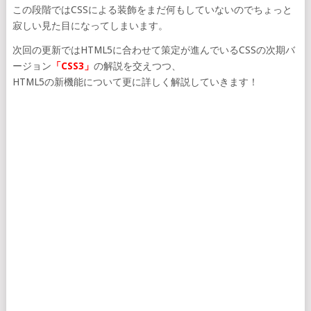
この段階ではCSSによる装飾をまだ何もしていないのでちょっと
寂しい見た目になってしまいます。
次回の更新ではHTML5に合わせて策定が進んでいるCSSの次期バ
ージョン
「CSS3」
の解説を交えつつ、
HTML5の新機能について更に詳しく解説していきます！