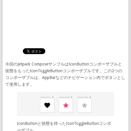
今回のJetpack ComposeサンプルはIconButtonコンポーザブルと
状態をもったIconToggleButtonコンポーザブルです。この2つの
コンポーザブルは、AppBarなどのナビゲーション内でボタンとし
て使用します。
IconButtonと状態を持ったIconToggleButtonコンポ
ーザブル