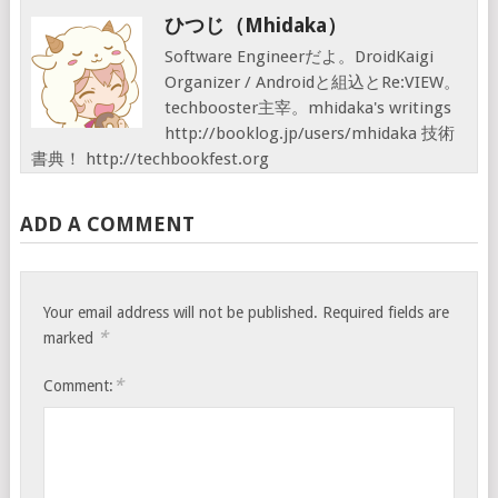
ひつじ（mhidaka）
Software Engineerだよ。DroidKaigi
Organizer / Androidと組込とRe:VIEW。
techbooster主宰。mhidaka's writings
http://booklog.jp/users/mhidaka 技術
書典！ http://techbookfest.org
ADD A COMMENT
Your email address will not be published.
Required fields are
*
marked
*
Comment: