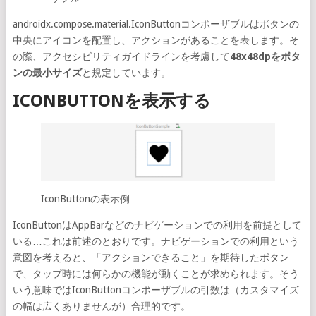
androidx.compose.material.IconButtonコンポーザブルはボタンの
中央にアイコンを配置し、アクションがあることを表します。そ
の際、アクセシビリティガイドラインを考慮して
48x48dpをボタ
ンの最小サイズ
と規定しています。
ICONBUTTONを表示する
IconButtonの表示例
IconButtonはAppBarなどのナビゲーションでの利用を前提として
いる…これは前述のとおりです。ナビゲーションでの利用という
意図を考えると、「アクションできること」を期待したボタン
で、タップ時には何らかの機能が動くことが求められます。そう
いう意味ではIconButtonコンポーザブルの引数は（カスタマイズ
の幅は広くありませんが）合理的です。