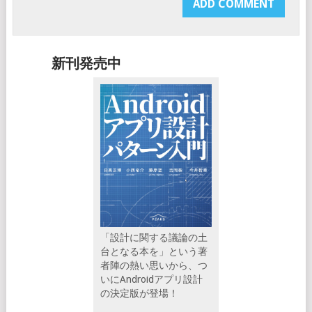
新刊発売中
「設計に関する議論の土
台となる本を」という著
者陣の熱い思いから、つ
いにAndroidアプリ設計
の決定版が登場！