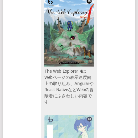
The Web Explorer 4は
Webページの表示速度向
上の取り組み、Angularや
React NativeなどWebの冒
険者にふさわしい内容で
す