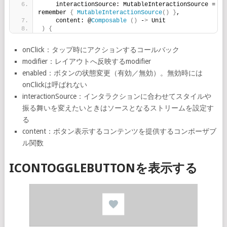
    interactionSource: MutableInteractionSource = 
remember 
{
MutableInteractionSource
()
}
,
    content: @
Composable
()
 -
>
 Unit
)
{
onClick：タップ時にアクションするコールバック
modifier：レイアウトへ反映するmodifier
enabled：ボタンの状態変更（有効／無効）。無効時には
onClickは呼ばれない
interactionSource：インタラクションに合わせてスタイルや
振る舞いを変えたいときはソースとなるストリームを設定す
る
content：ボタン表示するコンテンツを提供するコンポーザブ
ル関数
ICONTOGGLEBUTTONを表示する