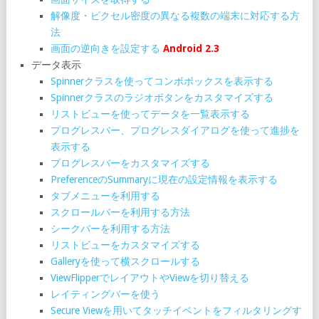
解像度・ピクセル密度の異なる複数の端末に対応する方
法
画面の逆向きを設定する
Android 2.3
データ表示
Spinnerクラスを使ってコンボボックスを表示する
Spinnerクラスのラジオボタンをカスタマイズする
リストビューを使ってデータを一覧表示する
プログレスバー、プログレスダイアログを使って進捗を
表示する
プログレスバーをカスタマイズする
PreferenceのSummaryに現在の設定情報を表示する
タブメニューを利用する
スクロールバーを利用する方法
シークバーを利用する方法
リストビューをカスタマイズする
Galleryを使って横スクロールする
ViewFlipperでレイアウトやViewを切り替える
レイティングバーを使う
Secure Viewを用いてタッチイベントをフィルタリングす