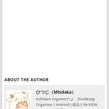
ABOUT THE AUTHOR
ひつじ（mhidaka）
Software Engineerだよ。DroidKaigi
Organizer / Androidと組込とRe:VIEW。