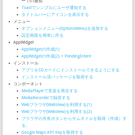
ーでの通知
Toastでシンプルにユーザ通知する
タイトルバーにアイコンを表示する
メニュー
オプションメニュー(OptionsMenu)を追加する
設定画面を簡単に作る
AppWidget
AppWidgetの作成(1)
AppWidgetの作成(2) + PendingIntent
インストール
アプリをSDカードにインストールできるようにする
インストール済パッケージを取得する
コンポーネント
MediaPlayerで音楽を再生する
MediaRecorderで録音する
Webブラウザ(WebView)を利用する(1)
Webブラウザ(WebView)を利用する(2)
ブラウザの共有ボタンからサムネイルを取得（作成）す
る。
Google Maps API Keyを取得する