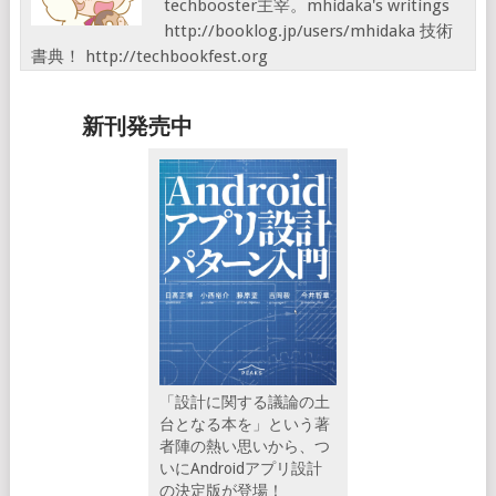
techbooster主宰。mhidaka's writings
http://booklog.jp/users/mhidaka 技術
書典！ http://techbookfest.org
新刊発売中
「設計に関する議論の土
台となる本を」という著
者陣の熱い思いから、つ
いにAndroidアプリ設計
の決定版が登場！