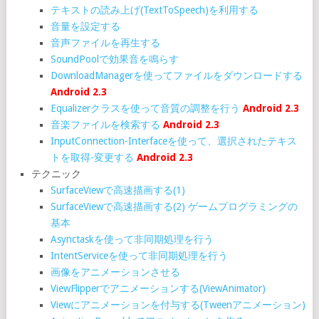
テキストの読み上げ(TextToSpeech)を利用する
音量を設定する
音声ファイルを再生する
SoundPoolで効果音を鳴らす
DownloadManagerを使ってファイルをダウンロードする
Android 2.3
Equalizerクラスを使って音質の調整を行う
Android 2.3
音楽ファイルを検索する
Android 2.3
InputConnection-Interfaceを使って、選択されたテキス
トを取得-変更する
Android 2.3
テクニック
SurfaceViewで高速描画する(1)
SurfaceViewで高速描画する(2) ゲームプログラミングの
基本
Asynctaskを使って非同期処理を行う
IntentServiceを使って非同期処理を行う
画像をアニメーションさせる
ViewFlipperでアニメーションする(ViewAnimator)
Viewにアニメーションを付与する(Tweenアニメーション)