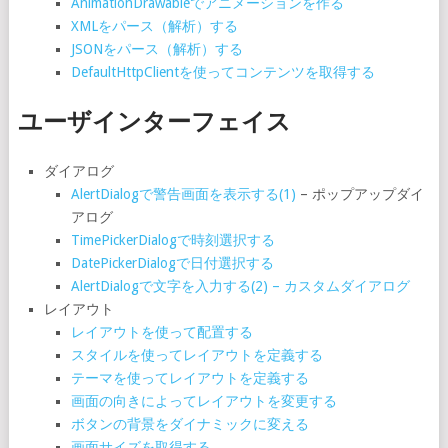
AnimationDrawableでアニメーションを作る
XMLをパース（解析）する
JSONをパース（解析）する
DefaultHttpClientを使ってコンテンツを取得する
ユーザインターフェイス
ダイアログ
AlertDialogで警告画面を表示する(1)
– ポップアップダイ
アログ
TimePickerDialogで時刻選択する
DatePickerDialogで日付選択する
AlertDialogで文字を入力する(2) – カスタムダイアログ
レイアウト
レイアウトを使って配置する
スタイルを使ってレイアウトを定義する
テーマを使ってレイアウトを定義する
画面の向きによってレイアウトを変更する
ボタンの背景をダイナミックに変える
画面サイズを取得する