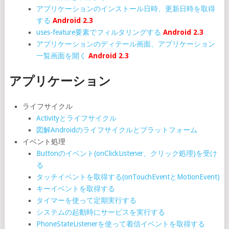
アプリケーションのインストール日時、更新日時を取得
する
Android 2.3
uses-feature要素でフィルタリングする
Android 2.3
アプリケーションのディテール画面、アプリケーション
一覧画面を開く
Android 2.3
アプリケーション
ライフサイクル
Activityとライフサイクル
図解Androidのライフサイクルとプラットフォーム
イベント処理
Buttonのイベント(onClickListener、クリック処理)を受け
る
タッチイベントを取得する(onTouchEventとMotionEvent)
キーイベントを取得する
タイマーを使って定期実行する
システムの起動時にサービスを実行する
PhoneStateListenerを使って着信イベントを取得する