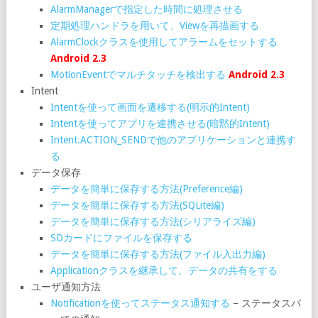
AlarmManagerで指定した時間に処理させる
定期処理ハンドラを用いて、Viewを再描画する
AlarmClockクラスを使用してアラームをセットする
Android 2.3
MotionEventでマルチタッチを検出する
Android 2.3
Intent
Intentを使って画面を遷移する(明示的Intent)
Intentを使ってアプリを連携させる(暗黙的Intent)
Intent.ACTION_SENDで他のアプリケーションと連携す
る
データ保存
データを簡単に保存する方法(Preference編)
データを簡単に保存する方法(SQLite編)
データを簡単に保存する方法(シリアライズ編)
SDカードにファイルを保存する
データを簡単に保存する方法(ファイル入出力編)
Applicationクラスを継承して、データの共有をする
ユーザ通知方法
Notificationを使ってステータス通知する
– ステータスバ