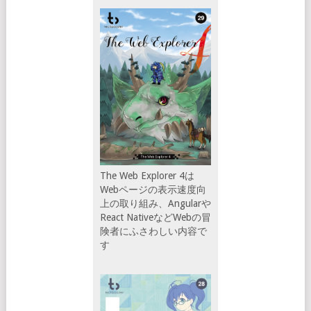
The Web Explorer 4は
Webページの表示速度向
上の取り組み、Angularや
React NativeなどWebの冒
険者にふさわしい内容で
す