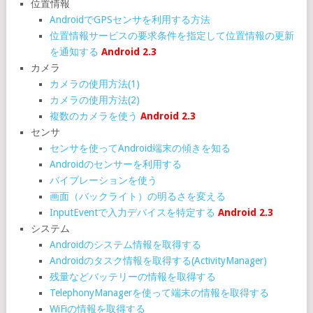
位置情報
AndroidでGPSセンサを利用する方法
位置情報サービスの要求条件を指定して位置情報の更新
を通知する
Android 2.3
カメラ
カメラの使用方法(1)
カメラの使用方法(2)
複数のカメラを使う
Android 2.3
センサ
センサを使ってAndroid端末の傾きを知る
Androidのセンサーを利用する
バイブレーションを使う
画面（バックライト）の明るさを変える
InputEventで入力デバイスを特定する
Android 2.3
システム
Androidのシステム情報を取得する
Androidのタスク情報を取得する(ActivityManager)
残量などバッテリーの情報を取得する
TelephonyManagerを使って端末の情報を取得する
WiFiの情報を取得する