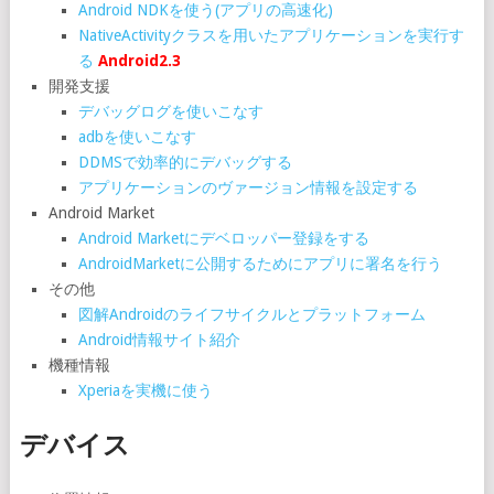
Android NDKを使う(アプリの高速化)
NativeActivityクラスを用いたアプリケーションを実行す
る
Android2.3
開発支援
デバッグログを使いこなす
adbを使いこなす
DDMSで効率的にデバッグする
アプリケーションのヴァージョン情報を設定する
Android Market
Android Marketにデベロッパー登録をする
AndroidMarketに公開するためにアプリに署名を行う
その他
図解Androidのライフサイクルとプラットフォーム
Android情報サイト紹介
機種情報
Xperiaを実機に使う
デバイス