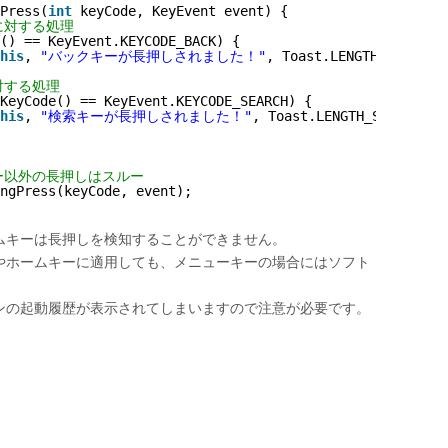
Press(
int
keyCode, KeyEvent event) {
に対する処理
() == KeyEvent.KEYCODE_BACK) {
his
, 
"バックキーが長押しされました！"
, Toast.LENGTH_SHORT )
対する処理
KeyCode() == KeyEvent.KEYCODE_SEARCH) {
his
, 
"検索キーが長押しされました！"
, Toast.LENGTH_SHORT ).s
ー以外の長押しはスルー
ngPress(keyCode, event);
ムキーは長押しを検知することができません。
やホームキーに適用しても、メニューキーの場合にはソフト
ンの起動履歴が表示されてしまいますので注意が必要です。