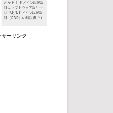
わかる！ ドメイン駆動設
計はソフトウェア設計手
法であるドメイン駆動設
計（DDD）の解説書です
ンサーリンク