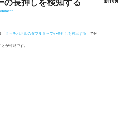
ーの長押しを検知する
新刊
Comment
は
「タッチパネルのダブルタップや長押しを検出する」
で紹
ことが可能です。