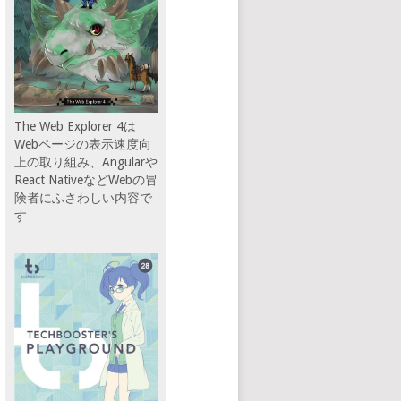
.show();
how();
The Web Explorer 4は
Webページの表示速度向
上の取り組み、Angularや
React NativeなどWebの冒
険者にふさわしい内容で
す