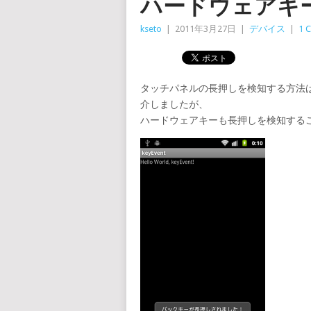
ハードウェアキ
kseto
|
2011年3月27日
|
デバイス
|
1 
タッチパネルの長押しを検知する方法
介しましたが、
ハードウェアキーも長押しを検知する