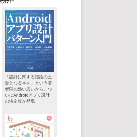
発売中
「設計に関する議論の土
台となる本を」という著
者陣の熱い思いから、つ
いにAndroidアプリ設計
の決定版が登場！