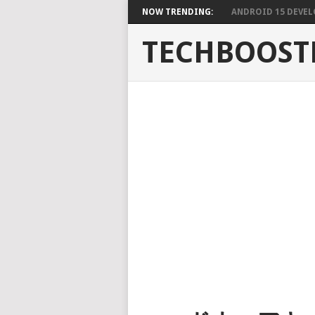
NOW TRENDING:
ANDROID 15 DEVELO
TECHBOOST