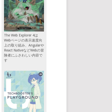
The Web Explorer 4は
Webページの表示速度向
上の取り組み、Angularや
React NativeなどWebの冒
険者にふさわしい内容で
す