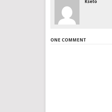
Kseto
ONE COMMENT