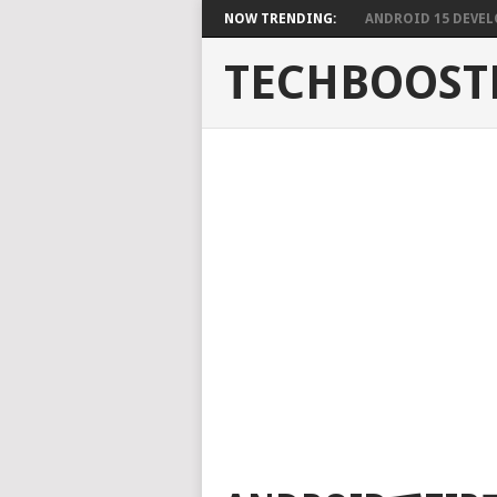
NOW TRENDING:
ANDROID 15 DEVELO
TECHBOOST