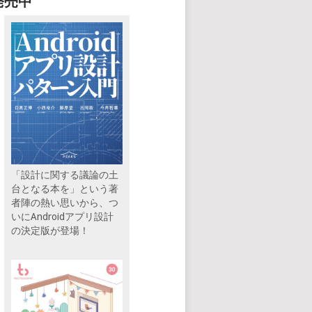
発売中
「設計に関する議論の土
台となる本を」という著
者陣の熱い思いから、つ
いにAndroidアプリ設計
の決定版が登場！