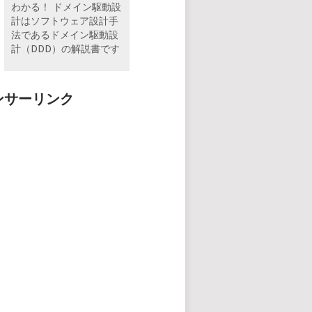
わかる！ ドメイン駆動設
計はソフトウェア設計手
法であるドメイン駆動設
計（DDD）の解説書です
ンサーリンク