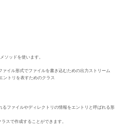
とメソッドを使います。
Stream : ZIPファイル形式でファイルを書き込むための出力ストリーム
 ZIPファイルエントリを表すためのクラス
含まれるファイルやディレクトリの情報をエントリと呼ばれる形
pEntryクラスで作成することができます。