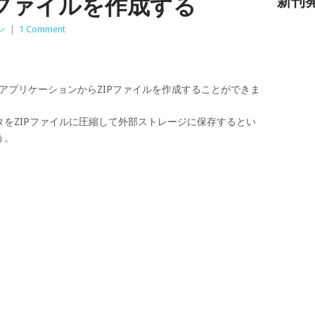
IPファイルを作成する
新刊
ン
|
1 Comment
AndroidアプリケーションからZIPファイルを作成することができま
をZIPファイルに圧縮して外部ストレージに保存するとい
う。