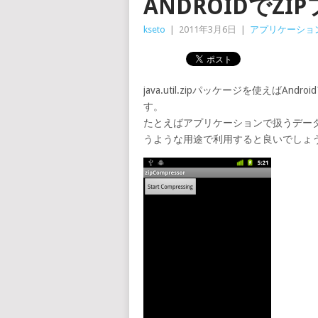
ANDROIDでZ
kseto
|
2011年3月6日
|
アプリケーショ
java.util.zipパッケージを使えば
す。
たとえばアプリケーションで扱うデータ
うような用途で利用すると良いでしょ