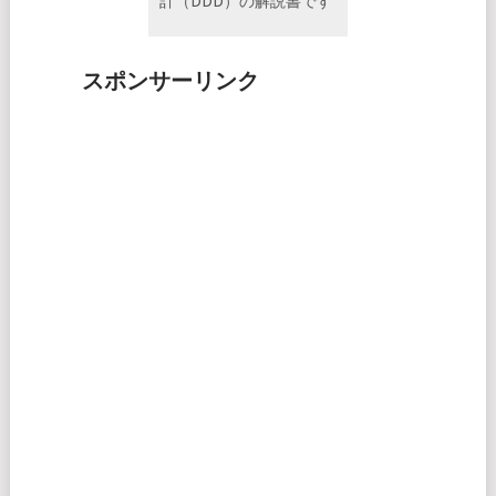
計（DDD）の解説書です
スポンサーリンク