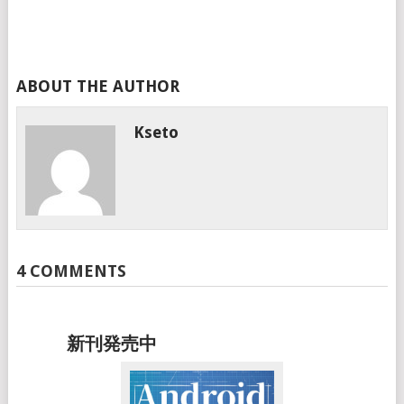
ABOUT THE AUTHOR
Kseto
4 COMMENTS
新刊発売中