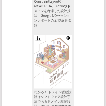
ConstraintLayoutや
reCAPTCHA、Kotlinやド
メインを考慮した設計技
法、Google I/Oセッショ
ンレポートの全13章を収
録
わかる！ ドメイン駆動設
計はソフトウェア設計手
法であるドメイン駆動設