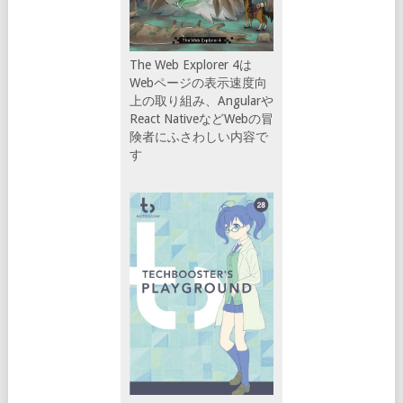
The Web Explorer 4は
Webページの表示速度向
上の取り組み、Angularや
React NativeなどWebの冒
険者にふさわしい内容で
す