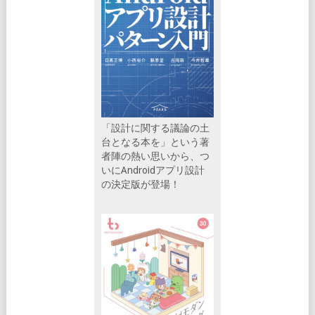
「設計に関する議論の土
台となる本を」という著
者陣の熱い思いから、つ
いにAndroidアプリ設計
の決定版が登場！