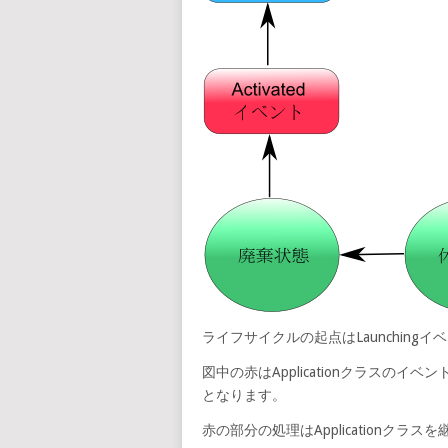
ライフサイクルの起点はLaunchingイ
図中の赤はApplicationクラスのイベント
となります。
赤の部分の処理はApplicationクラ