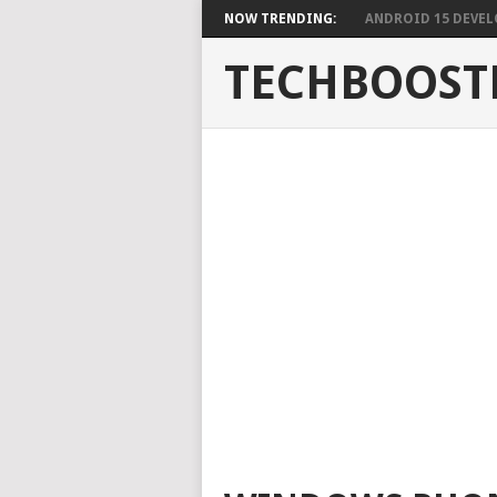
NOW TRENDING:
ANDROID 15 DEVELO
TECHBOOST