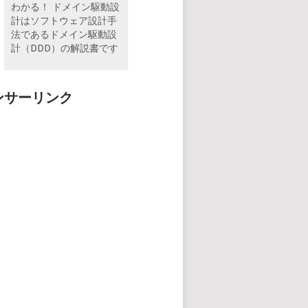
わかる！ ドメイン駆動設
計はソフトウェア設計手
法であるドメイン駆動設
計（DDD）の解説書です
ンサーリンク