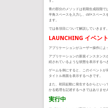
す。
青の部分のメソッドは初期生成段階で
半角スペースを入力し、ctrl+スペ
ます。
では各項目について解説していきます
LAUNCHING イベン
アプリケーションがユーザー操作によ
アプリケーションの新規インスタンス
続されているような状態を表示するべ
ゲームを例にすると、このイベントが
タイトル画面を表示するべきです。
また、初回起動に発生するからといっ
かる処理を記述するべきではありませ
実行中