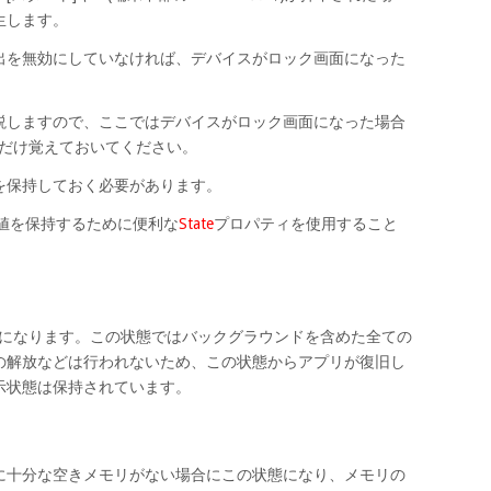
生します。
出を無効にしていなければ、デバイスがロック画面になった
説しますので、ここではデバイスがロック画面になった場合
ることだけ覚えておいてください。
を保持しておく必要があります。
違いは値を保持するために便利な
State
プロパティを使用すること
この状態になります。この状態ではバックグラウンドを含めた全ての
の解放などは行われないため、この状態からアプリが復旧し
示状態は保持されています。
に十分な空きメモリがない場合にこの状態になり、メモリの