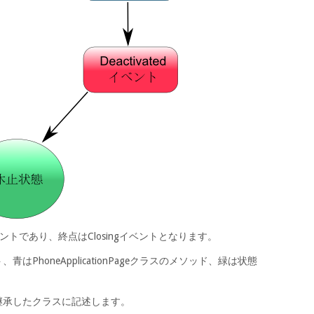
ベントであり、終点はClosingイベントとなります。
、青はPhoneApplicationPageクラスのメソッド、緑は状態
スを継承したクラスに記述します。