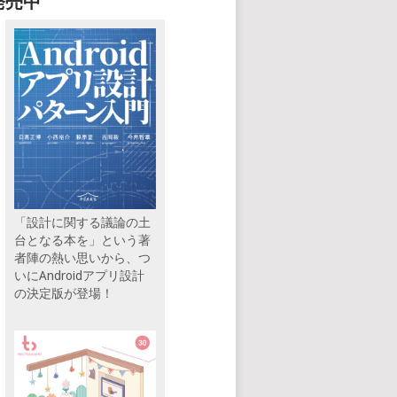
発売中
「設計に関する議論の土
台となる本を」という著
者陣の熱い思いから、つ
いにAndroidアプリ設計
の決定版が登場！