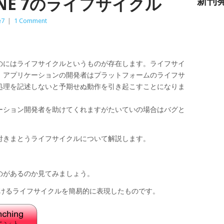
HONE 7のライフサイクル
新刊
e7
|
1 Comment
のにはライフサイクルというものが存在します。ライフサイ
、アプリケーションの開発者はプラットフォームのライフサ
処理を記述しないと予期せぬ動作を引き起こすことになりま
ーション開発者を助けてくれますがたいていの場合はバグと
付きまとうライフサイクルについて解説します。
のがあるのか見てみましょう。
P7)におけるライフサイクルを簡易的に表現したものです。