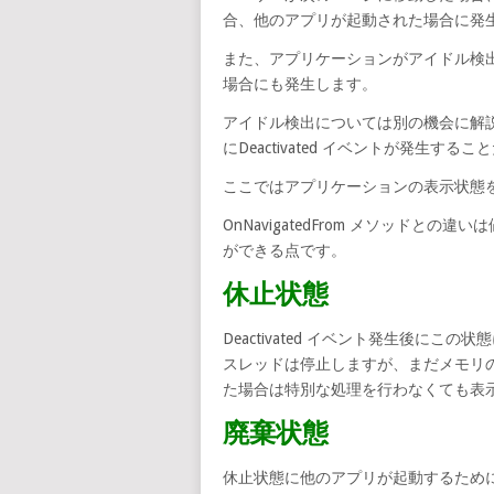
合、他のアプリが起動された場合に発
また、アプリケーションがアイドル検
場合にも発生します。
アイドル検出については別の機会に解
にDeactivated イベントが発生す
ここではアプリケーションの表示状態
OnNavigatedFrom メソッドとの
ができる点です。
休止状態
Deactivated イベント発生後に
スレッドは停止しますが、まだメモリ
た場合は特別な処理を行わなくても表
廃棄状態
休止状態に他のアプリが起動するため