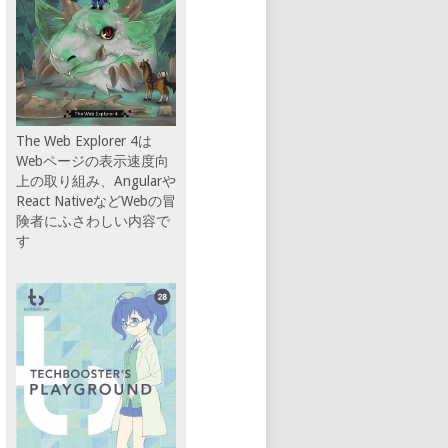
The Web Explorer 4は
Webページの表示速度向
上の取り組み、Angularや
React NativeなどWebの冒
険者にふさわしい内容で
す