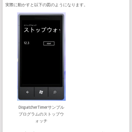
実際に動かすと以下の図のようになります。
DispatcherTimerサンプル
プログラムのストップウ
ォッチ