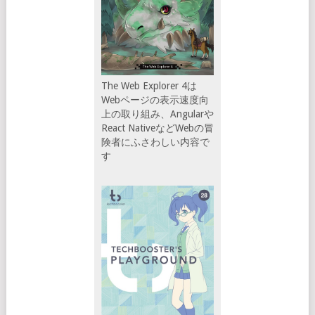
The Web Explorer 4は
Webページの表示速度向
上の取り組み、Angularや
React NativeなどWebの冒
険者にふさわしい内容で
す