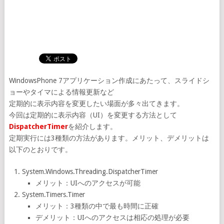
WindowsPhone 7アプリケーション作成にあたって、スライドシ
ョーやタイマによる情報更新など
定期的に表示内容を変更したい場面が多々出てきます。
今回は定期的に表示内容（UI）を変更する方法として
DispatcherTimer
を紹介します。
定期実行には3種類の方法があります。メリット、デメリットは
以下のとおりです。
System.Windows.Threading.DispatcherTimer
メリット：UIへのアクセスが可能
System.Timers.Timer
メリット：3種類の中で最も時間に正確
デメリット：UIへのアクセスは相応の処理が必要