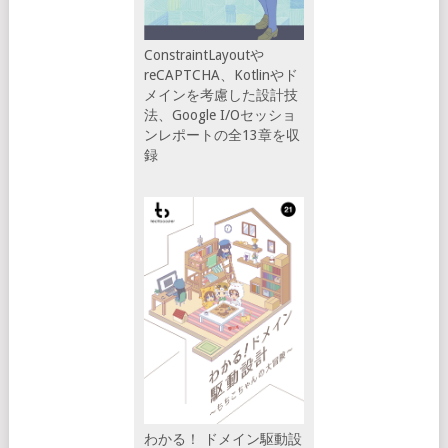
ConstraintLayoutや
reCAPTCHA、Kotlinやド
メインを考慮した設計技
法、Google I/Oセッショ
ンレポートの全13章を収
録
わかる！ ドメイン駆動設