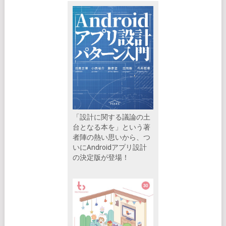
「設計に関する議論の土
台となる本を」という著
者陣の熱い思いから、つ
いにAndroidアプリ設計
の決定版が登場！