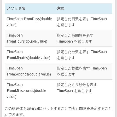
メソッド名
意味
TimeSpan FromDays(double
指定した日数を表す TimeSpan
value)
を返します
TimeSpan
指定した時間数を表す
FromHours(double value)
TimeSpan を返します
TimeSpan
指定した分数を表す TimeSpan
FromMinutes(double value)
を返します
TimeSpan
指定した秒数を表す TimeSpan
FromSeconds(double value)
を返します
TimeSpan
指定したミリ秒数を表す
FromMilliseconds(double
TimeSpan を返します
value)
この構造体をIntervalにセットすることで実行間隔を決定すること
ができます。