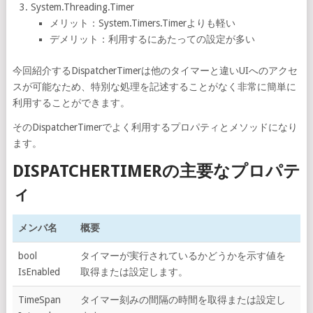
System.Threading.Timer
メリット：System.Timers.Timerよりも軽い
デメリット：利用するにあたっての設定が多い
今回紹介するDispatcherTimerは他のタイマーと違いUIへのアクセ
スが可能なため、特別な処理を記述することがなく非常に簡単に
利用することができます。
そのDispatcherTimerでよく利用するプロパティとメソッドになり
ます。
DISPATCHERTIMERの主要なプロパテ
ィ
メンバ名
概要
bool
タイマーが実行されているかどうかを示す値を
IsEnabled
取得または設定します。
TimeSpan
タイマー刻みの間隔の時間を取得または設定し