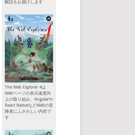
解説をお届けします
The Web Explorer 4は
Webページの表示速度向
上の取り組み、Angularや
React NativeなどWebの冒
険者にふさわしい内容で
す