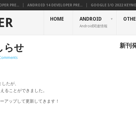
PER PRE...
ANDROID 14 DEVELOPER PRE...
GOOGLE I/O 2022 KEYNOT
ER
HOME
ANDROID
OTHE
Android関連情報
しらせ
新刊
Comments
ましたが、
を迎えることができました。
ワーアップして更新してきます！