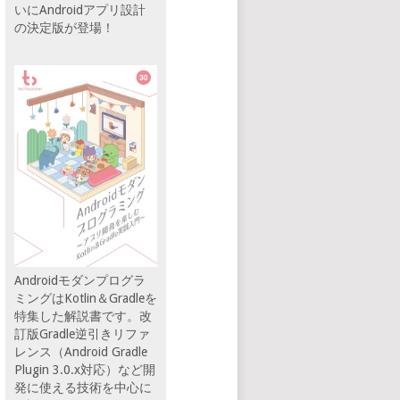
いにAndroidアプリ設計
の決定版が登場！
Androidモダンプログラ
ミングはKotlin＆Gradleを
特集した解説書です。改
訂版Gradle逆引きリファ
レンス（Android Gradle
Plugin 3.0.x対応）など開
発に使える技術を中心に