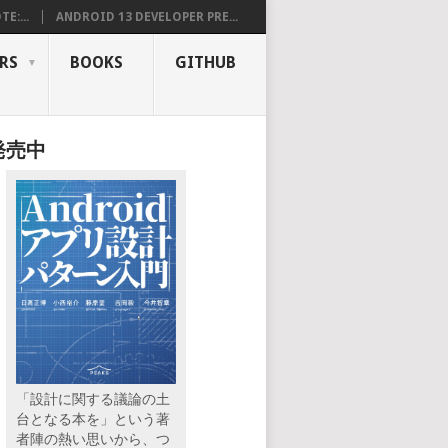
E:...
ANDROID 13 DEVELOPER PRE...
RS
BOOKS
GITHUB
発売中
「設計に関する議論の土
台となる本を」という著
者陣の熱い思いから、つ