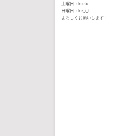
土曜日：kseto
日曜日：kei_i_t
よろしくお願いします！