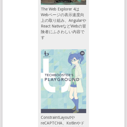
The Web Explorer 4は
Webページの表示速度向
上の取り組み、Angularや
React NativeなどWebの冒
険者にふさわしい内容で
す
ConstraintLayoutや
reCAPTCHA、Kotlinやド