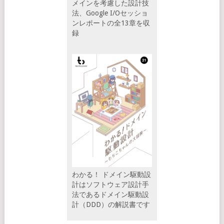
メインを考慮した設計技
法、Google I/Oセッショ
ンレポートの全13章を収
録
わかる！ ドメイン駆動設
計はソフトウェア設計手
法であるドメイン駆動設
計（DDD）の解説書です