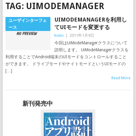
TAG:
UIMODEMANAGER
UIMODEMANAGERを利用し
ユーザインターフェ
てUIモードを変更する
ース
kseto
|
2011年1月9日
今回はUiModeManagerクラスについて
説明します。 UiModeManagerクラスを
利用することでAndroid端末のUIモードをコントロールすること
ができます。 ドライブモードやナイトモードというUIモードの
[…]
Read More
新刊発売中