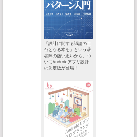
「設計に関する議論の土
台となる本を」という著
者陣の熱い思いから、つ
いにAndroidアプリ設計
の決定版が登場！