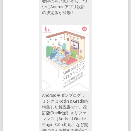
者陣の熱い思いから、つ
いにAndroidアプリ設計
の決定版が登場！
Androidモダンプログラ
ミングはKotlin＆Gradleを
特集した解説書です。改
訂版Gradle逆引きリファ
レンス（Android Gradle
Plugin 3.0.x対応）など開
発に使える技術を中心に