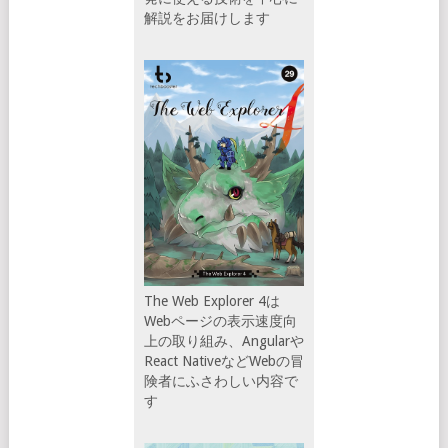
解説をお届けします
The Web Explorer 4は
Webページの表示速度向
上の取り組み、Angularや
React NativeなどWebの冒
険者にふさわしい内容で
す