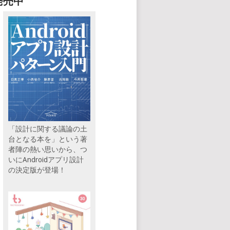
発売中
「設計に関する議論の土
台となる本を」という著
者陣の熱い思いから、つ
いにAndroidアプリ設計
の決定版が登場！