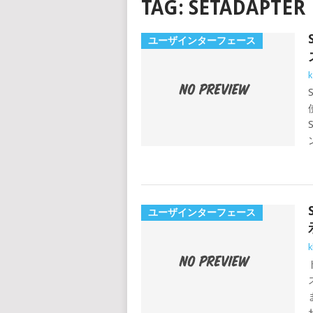
TAG:
SETADAPTER
ユーザインターフェース
k
ユーザインターフェース
k