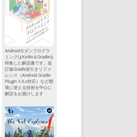
Androidモダンプログラ
ミングはKotlin＆Gradleを
特集した解説書です。改
訂版Gradle逆引きリファ
レンス（Android Gradle
Plugin 3.0.x対応）など開
発に使える技術を中心に
解説をお届けします