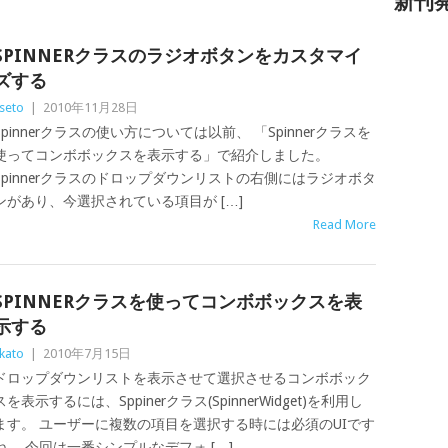
新刊
SPINNERクラスのラジオボタンをカスタマイ
ズする
seto
|
2010年11月28日
Spinnerクラスの使い方については以前、 「Spinnerクラスを
使ってコンボボックスを表示する」で紹介しました。
Spinnerクラスのドロップダウンリストの右側にはラジオボタ
ンがあり、今選択されている項目が […]
Read More
SPINNERクラスを使ってコンボボックスを表
示する
kato
|
2010年7月15日
ドロップダウンリストを表示させて選択させるコンボボック
スを表示するには、Sppinerクラス(SpinnerWidget)を利用し
ます。 ユーザーに複数の項目を選択する時には必須のUIです
ね。 今回は一番シンプルなデフォ […]