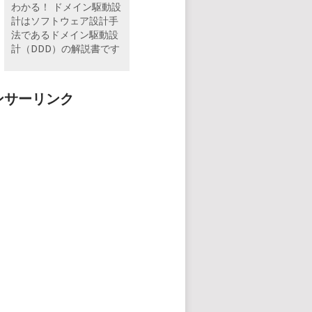
わかる！ ドメイン駆動設
計はソフトウェア設計手
法であるドメイン駆動設
計（DDD）の解説書です
ンサーリンク