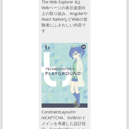
The Web Explorer 4は
Webページの表示速度向
上の取り組み、Angularや
React NativeなどWebの冒
険者にふさわしい内容で
す
ConstraintLayoutや
reCAPTCHA、Kotlinやド
メインを考慮した設計技