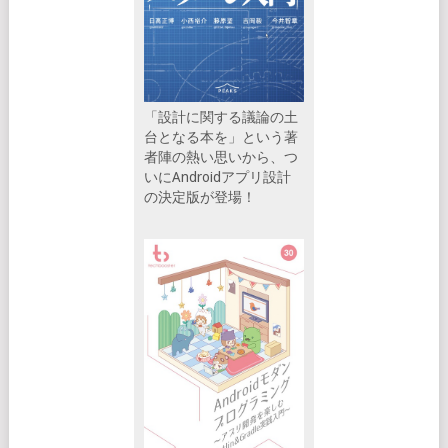
「設計に関する議論の土
台となる本を」という著
者陣の熱い思いから、つ
いにAndroidアプリ設計
の決定版が登場！