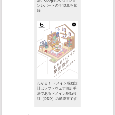
法、Google I/Oセッショ
ンレポートの全13章を収
録
わかる！ ドメイン駆動設
計はソフトウェア設計手
法であるドメイン駆動設
計（DDD）の解説書です