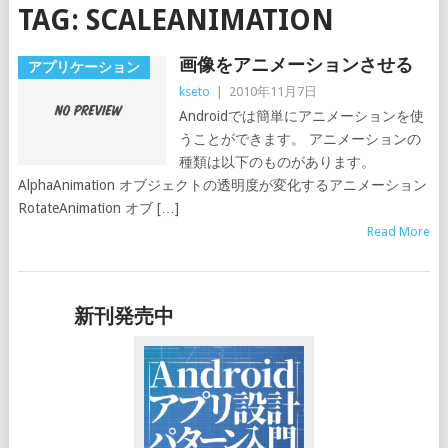
TAG:
SCALEANIMATION
画像をアニメーションさせる
アプリケーション
kseto
|
2010年11月7日
Androidでは簡単にアニメーションを使
うことができます。 アニメーションの
種類は以下のものがあります。
AlphaAnimation オブジェクトの透明度が変化するアニメーション
RotateAnimation オブ […]
Read More
新刊発売中