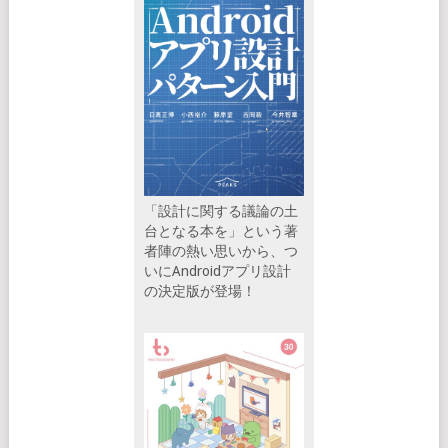
「設計に関する議論の土
台となる本を」という著
者陣の熱い思いから、つ
いにAndroidアプリ設計
の決定版が登場！