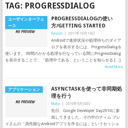
TAG:
PROGRESSDIALOG
PROGRESSDIALOGの使い
ユーザインターフェ
方/GETTING STARTED
ース
furusin
|
2011年10月14日
Androidで進捗状況や処理待ちのダイア
ログを表示するには、ProgressDialogを
使います。 時間のかかる処理を行なっている間にProgressDialog
を表示することで、「処理中である」ということを知らせる […]
Read More
ASYNCTASKを使って非同期処
アプリケーション
理を行う
kkato
|
2010年9月30日
先日、Google Developer Day2010に参
加してきました。その中のティム ブレ
イさんの「高性能なAndroidアプリを作るには」というセッショ