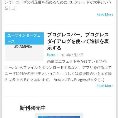
ンで、ユーザの満足度を高めるためにはUIスレッドが大事という
話 […]
Read More
プログレスバー、プログレス
ユーザインターフェ
ダイアログを使って進捗を表
ース
示する
kkato
|
2010年7月22日
画像にエフェクトをかけている間や、
サーバからファイルをダウンロードするなど、アプリを作る上で
ユーザに何かの実行中ということ、もしくは進捗度合いを示す場
面は多々あるかと思います。 AndroidではProgressBarク […]
Read More
新刊発売中