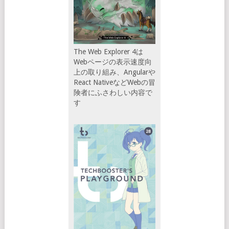
The Web Explorer 4は
Webページの表示速度向
上の取り組み、Angularや
React NativeなどWebの冒
険者にふさわしい内容で
す