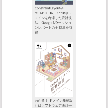
ConstraintLayoutや
reCAPTCHA、Kotlinやド
メインを考慮した設計技
法、Google I/Oセッショ
ンレポートの全13章を収
録
わかる！ ドメイン駆動設
計はソフトウェア設計手