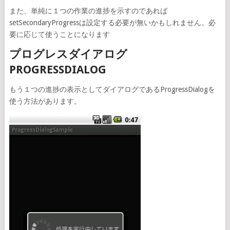
また、単純に１つの作業の進捗を示すのであれば
setSecondaryProgressは設定する必要が無いかもしれません。必
要に応じて使うことになります
プログレスダイアログ
PROGRESSDIALOG
もう１つの進捗の表示としてダイアログであるProgressDialogを
使う方法があります。