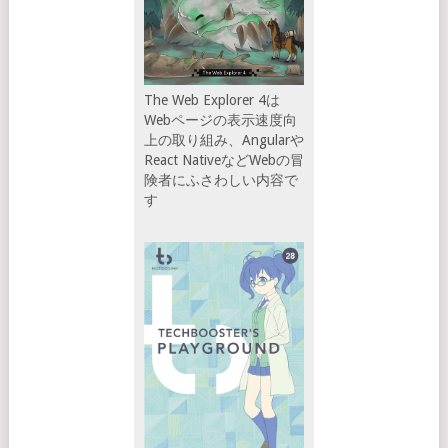
The Web Explorer 4は
Webページの表示速度向
上の取り組み、Angularや
React NativeなどWebの冒
険者にふさわしい内容で
す