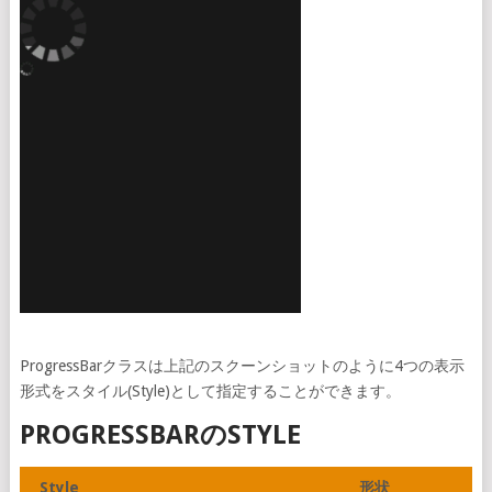
ProgressBarクラスは上記のスクーンショットのように4つの表示
形式をスタイル(Style)として指定することができます。
PROGRESSBARのSTYLE
Style
形状