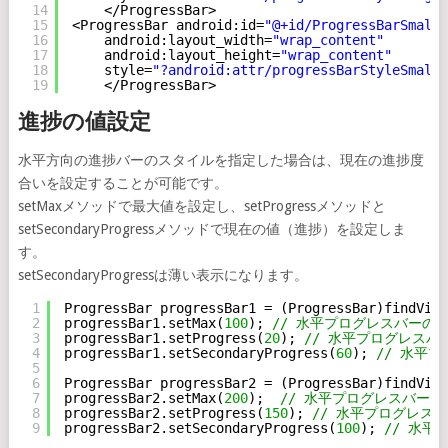
14
</ProgressBar>
15
<ProgressBar android:id=
"@+id/ProgressBarSmall"
16
android:layout_width=
"wrap_content"
17
android:layout_height=
"wrap_content"
18
style=
"?android:attr/progressBarStyleSmall"
19
</ProgressBar>
進捗の値設定
水平方向の進捗バーのスタイルを指定した場合は、現在の進捗度
合いを設定することが可能です。
setMaxメソッドで最大値を設定し、setProgressメソッドと
setSecondaryProgressメソッドで現在の値（進捗）を設定しま
す。
setSecondaryProgressは薄い表示になります。
1
ProgressBar progressBar1 = (ProgressBar)findView
2
progressBar1.setMax(
100
); 
// 水平プログレスバーの
3
progressBar1.setProgress(
20
); 
// 水平プログレスバ
4
progressBar1.setSecondaryProgress(
60
); 
// 水平
5
6
ProgressBar progressBar2 = (ProgressBar)findView
7
progressBar2.setMax(
200
);  
// 水平プログレスバー
8
progressBar2.setProgress(
150
); 
// 水平プログレス
9
progressBar2.setSecondaryProgress(
100
); 
// 水