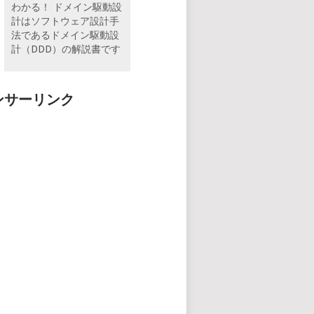
わかる！ ドメイン駆動設
計はソフトウェア設計手
法であるドメイン駆動設
計（DDD）の解説書です
ンサーリンク