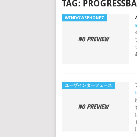
TAG:
PROGRESSBA
WINDOWSPHONE7
m
ユーザインターフェース
k
[