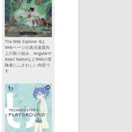
The Web Explorer 4は
Webページの表示速度向
上の取り組み、Angularや
React NativeなどWebの冒
険者にふさわしい内容で
す