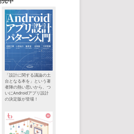
発売中
「設計に関する議論の土
台となる本を」という著
者陣の熱い思いから、つ
いにAndroidアプリ設計
の決定版が登場！