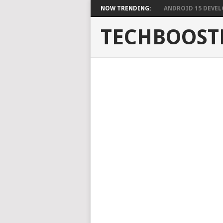
NOW TRENDING:
ANDROID 15 DEVELO
TECHBOOST