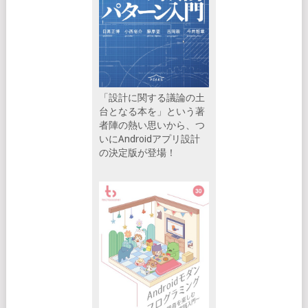
「設計に関する議論の土
台となる本を」という著
者陣の熱い思いから、つ
いにAndroidアプリ設計
の決定版が登場！