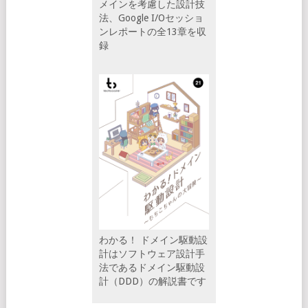
メインを考慮した設計技
法、Google I/Oセッショ
ンレポートの全13章を収
録
わかる！ ドメイン駆動設
計はソフトウェア設計手
法であるドメイン駆動設
計（DDD）の解説書です