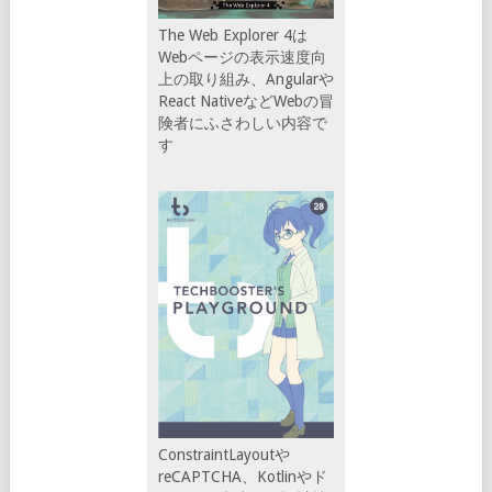
The Web Explorer 4は
Webページの表示速度向
上の取り組み、Angularや
React NativeなどWebの冒
険者にふさわしい内容で
す
ConstraintLayoutや
reCAPTCHA、Kotlinやド