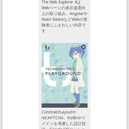
The Web Explorer 4は
Webページの表示速度向
上の取り組み、Angularや
React NativeなどWebの冒
険者にふさわしい内容で
す
ConstraintLayoutや
reCAPTCHA、Kotlinやド
メインを考慮した設計技