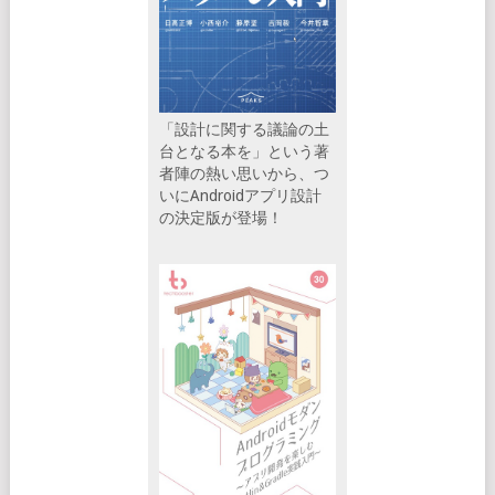
「設計に関する議論の土
台となる本を」という著
者陣の熱い思いから、つ
いにAndroidアプリ設計
の決定版が登場！