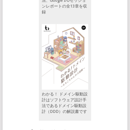
法、Google I/Oセッショ
ンレポートの全13章を収
録
わかる！ ドメイン駆動設
計はソフトウェア設計手
法であるドメイン駆動設
計（DDD）の解説書です