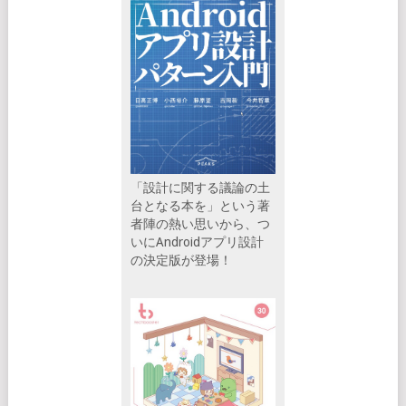
「設計に関する議論の土
台となる本を」という著
者陣の熱い思いから、つ
いにAndroidアプリ設計
の決定版が登場！