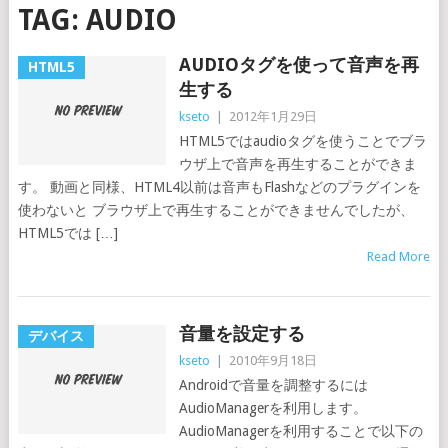
TAG:
AUDIO
AUDIOタグを使って音声を再
HTML5
生する
kseto
|
2012年1月29日
HTML5ではaudioタグを使うことでブラ
ウザ上で音声を再生することができま
す。 動画と同様、HTML4以前は音声もFlashなどのプラグインを
使わないと ブラウザ上で再生することができませんでしたが、
HTML5では […]
Read More
音量を設定する
デバイス
kseto
|
2010年9月18日
Androidで音量を調整するには
AudioManagerを利用します。
AudioManagerを利用することで以下の