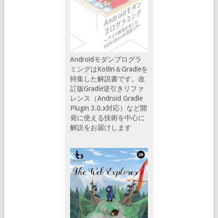
Androidモダンプログラ
ミングはKotlin＆Gradleを
特集した解説書です。改
訂版Gradle逆引きリファ
レンス（Android Gradle
Plugin 3.0.x対応）など開
発に使える技術を中心に
解説をお届けします