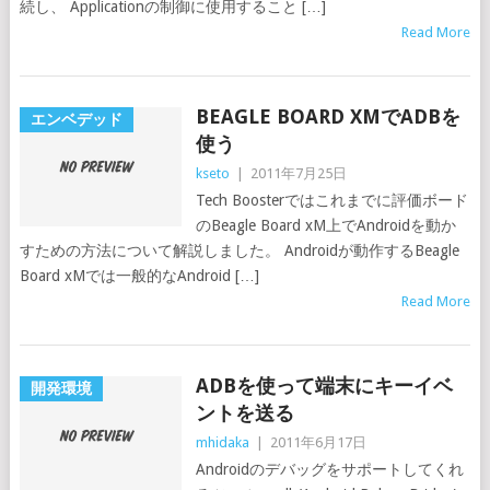
続し、 Applicationの制御に使用すること […]
Read More
BEAGLE BOARD XMでADBを
エンベデッド
使う
kseto
|
2011年7月25日
Tech Boosterではこれまでに評価ボード
のBeagle Board xM上でAndroidを動か
すための方法について解説しました。 Androidが動作するBeagle
Board xMでは一般的なAndroid […]
Read More
ADBを使って端末にキーイベ
開発環境
ントを送る
mhidaka
|
2011年6月17日
Androidのデバッグをサポートしてくれ