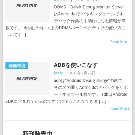
DDMS（Dalvik Debug Monitor Server）
はAndroidのデバッギングツールです。
デバッグ作業の手助けになる情報が満
載です。 今回はEclipcse上のDDMSパースペクティブの使い方に
ついて […]
Read More
ADBを使いこなす
開発環境
kseto
|
2010年7月25日
adbは”Android Debug Bridge”の略で、
その名の通りAndroidのデバッグをサポ
ートするツール群です。 adbはAndroid
SDKに含まれているのですぐに使うことができま […]
Read More
新刊発売中