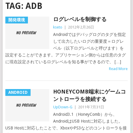
TAG:
ADB
ログレベルを制御する
開発環境
kseto
|
2012年2月26日
Androidではデバッグログのタグを指定
して出力したいログの重要度＝ログレ
ベル（以下ログレベルと呼びます）を
設定することができます。アプリケーション側からは任意のタグ
に現在設定されているログレベルを知る事ができるので、 […]
Read More
HONEYCOMB端末にゲームコ
ANDROID
ントローラを接続する
UpDown-G
|
2011年7月31日
Android3.1（HoneyComb）から、
AndroidはUSB Hostに対応しました。
USB Hostに対応したことで、XboxやPS3などのコントローラを接