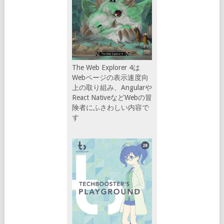
The Web Explorer 4は
Webページの表示速度向
上の取り組み、Angularや
React NativeなどWebの冒
険者にふさわしい内容で
す