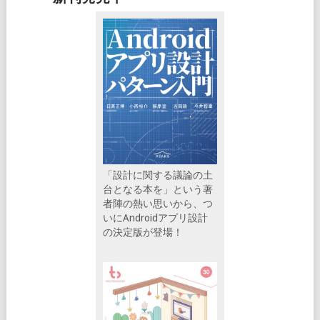
「設計に関する議論の土
台となる本を」という著
者陣の熱い思いから、つ
いにAndroidアプリ設計
の決定版が登場！