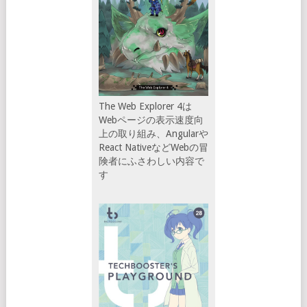
The Web Explorer 4は
Webページの表示速度向
上の取り組み、Angularや
React NativeなどWebの冒
険者にふさわしい内容で
す