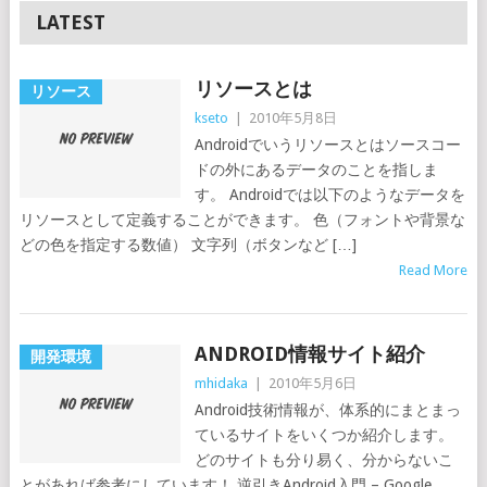
LATEST
リソースとは
リソース
kseto
|
2010年5月8日
Androidでいうリソースとはソースコー
ドの外にあるデータのことを指しま
す。 Androidでは以下のようなデータを
リソースとして定義することができます。 色（フォントや背景な
どの色を指定する数値） 文字列（ボタンなど […]
Read More
ANDROID情報サイト紹介
開発環境
mhidaka
|
2010年5月6日
Android技術情報が、体系的にまとまっ
ているサイトをいくつか紹介します。
どのサイトも分り易く、分からないこ
とがあれば参考にしています！ 逆引きAndroid入門 – Google