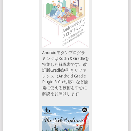
Androidモダンプログラ
ミングはKotlin＆Gradleを
特集した解説書です。改
訂版Gradle逆引きリファ
レンス（Android Gradle
Plugin 3.0.x対応）など開
発に使える技術を中心に
解説をお届けします