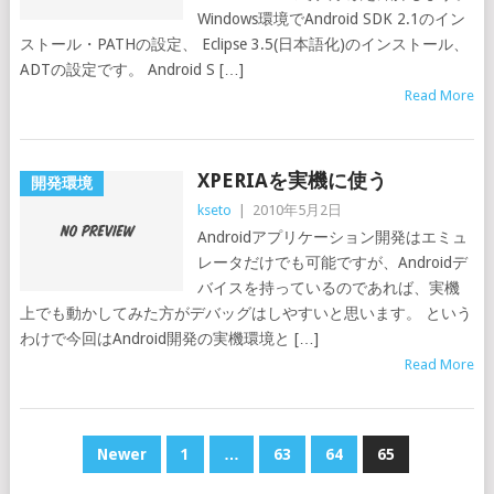
Windows環境でAndroid SDK 2.1のイン
ストール・PATHの設定、 Eclipse 3.5(日本語化)のインストール、
ADTの設定です。 Android S […]
Read More
XPERIAを実機に使う
開発環境
kseto
|
2010年5月2日
Androidアプリケーション開発はエミュ
レータだけでも可能ですが、Androidデ
バイスを持っているのであれば、実機
上でも動かしてみた方がデバッグはしやすいと思います。 という
わけで今回はAndroid開発の実機環境と […]
Read More
POSTS
Newer
1
…
63
64
65
NAVIGATION