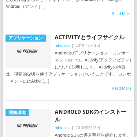
Android（アンド […]
Read More
ACTIVITYとライフサイクル
アプリケーション
mhidaka
|
2010年5月3日
Androidのアプリケーション・コンポー
ネントの一つ、Activity(アクティビティ)
について説明します。 Activityの特徴
は、視覚的なUIを伴うアプリケーションということです。 コンポ
ーネントにはActivi […]
Read More
ANDROID SDKのインストー
開発環境
ル
mhidaka
|
2010年5月2日
Android SDKの導入手順を紹介します。