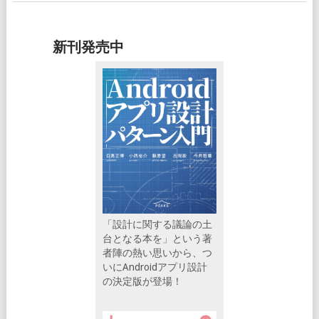
新刊発売中
「設計に関する議論の土
台となる本を」という著
者陣の熱い思いから、つ
いにAndroidアプリ設計
の決定版が登場！