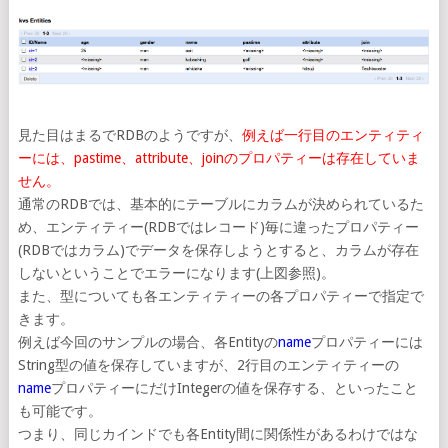
見た目はまるでRDBのようですが、
例えば一行目のエンティティ
ーには、pastime、attribute、joinのプロパティーは存在していま
せん。
通常のRDBでは、基本的にテーブルにカラムが決められているた
め、エンティティー(RDBではレコード)毎に違ったプロパティー
(RDBではカラム)でデータを保存しようとすると、カラムが存在
しないということでエラーになります(上図参照)。
また、型についても各エンティティーの各プロパティーで指定で
きます。
例えば今回のサンプルの場合、各Entityの
name
プロパティーには
String型の値を保存していますが、2行目のエンティティーの
name
プロパティーにだけIntegerの値を保存する、といったこと
も可能です。
つまり、同じカインドでも各Entity間に関係性があるわけではな