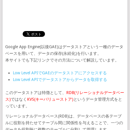
Google App Engine(以後GAE)はデータストアという一種のデータ
ベースを用いて、データの保存(永続化)を行います。
本サイトでも下記リンクでその方法について解説しています。
Low Level APIでGAEのデータストアにアクセスする
Low Level APIでデータストアからデータを取得する
このデータストアは特徴として、
RDB(リレーショナルデータベー
ス)
ではなく
KVS(キーバリューストア)
というデータ管理方式をと
っています。
リレーショナルデータベース(RDB)は、データベースの各テーブ
ルに役割を持たせてテーブル間に関係性を与えることで、一つの
データを役割毎に複数のテーブルに分割して管理します。