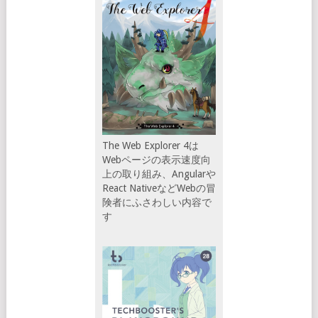
The Web Explorer 4は
Webページの表示速度向
上の取り組み、Angularや
React NativeなどWebの冒
険者にふさわしい内容で
す