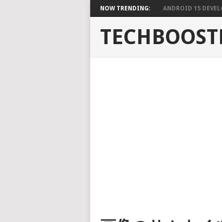
NOW TRENDING:
ANDROID 15 DEVELO
TECHBOOST