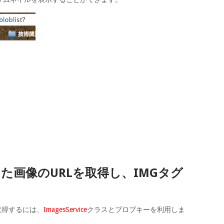
た画像のURLを取得し、IMGタグ
取得するには、
ImagesService
クラスとブロブキーを利用しま