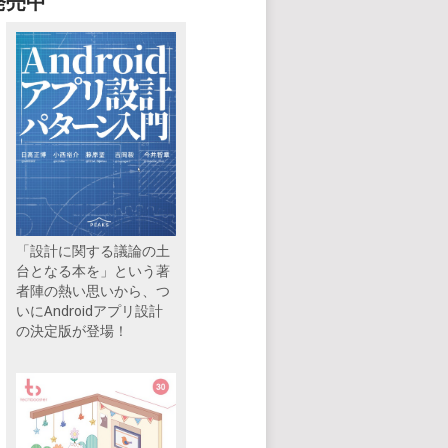
発売中
「設計に関する議論の土
台となる本を」という著
者陣の熱い思いから、つ
いにAndroidアプリ設計
の決定版が登場！