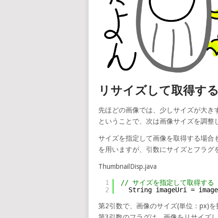
リサイズして取得す
先ほどの画像では、少しサイズが大き
ということで、次は画像サイズを調整
サイズを指定して画像を取得する場合も同じよ
を用いますが、引数にサイズとフラグ
ThumbnailDisp.java
1
// サイズを指定して取得する
2
String imageUri = image
第2引数で、画像のサイズ(単位：px)
第3引数のフラグは、画像をリサイズ