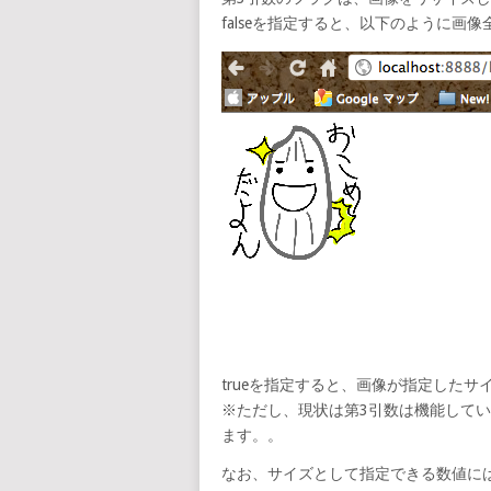
falseを指定すると、以下のように
trueを指定すると、画像が指定した
※ただし、現状は第3引数は機能して
ます。。
なお、サイズとして指定できる数値には