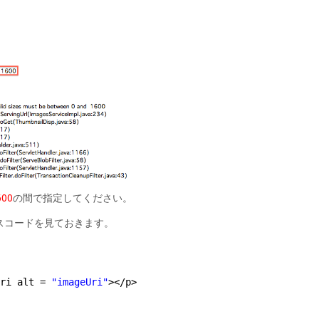
00
の間で指定してください。
スコードを見ておきます。
ri alt = 
"imageUri"
></p>