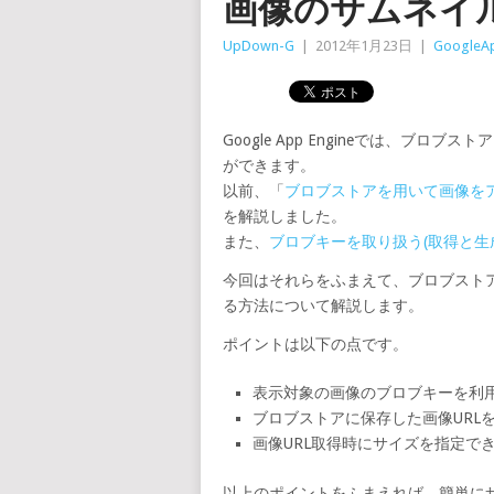
画像のサムネイ
UpDown-G
|
2012年1月23日
|
GoogleA
Google App Engineでは、ブ
ができます。
以前、「
ブロブストアを用いて画像を
を解説しました。
また、
ブロブキーを取り扱う(取得と生
今回はそれらをふまえて、ブロブスト
る方法について解説します。
ポイントは以下の点です。
表示対象の画像のブロブキーを利
ブロブストアに保存した画像URL
画像URL取得時にサイズを指定で
以上のポイントをふまえれば、簡単に