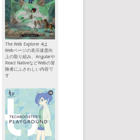
The Web Explorer 4は
Webページの表示速度向
上の取り組み、Angularや
React NativeなどWebの冒
険者にふさわしい内容で
す
hOffset(
0
));