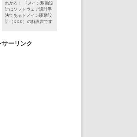
わかる！ ドメイン駆動設
計はソフトウェア設計手
法であるドメイン駆動設
計（DDD）の解説書です
ンサーリンク