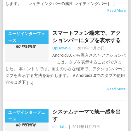
します。 レイティングバーの属性 レイティングバー […]
Read More
スマートフォン端末で、アク
ユーザインターフェ
ションバーにタブを表示する
ース
UpDown-G
|
2011年11月25日
Android3.0から導入されたアクションバ
ーには、タブを表示することができま
した。 本エントリでは、画面の小さな端末で、アクションバーに
タブを表示する方法を紹介します。 ＃Android3.0でのタブの使用
方法は以下 […]
Read More
システムテーマで統一感を出
ユーザインターフェ
す
ース
mhidaka
|
2011年11月23日