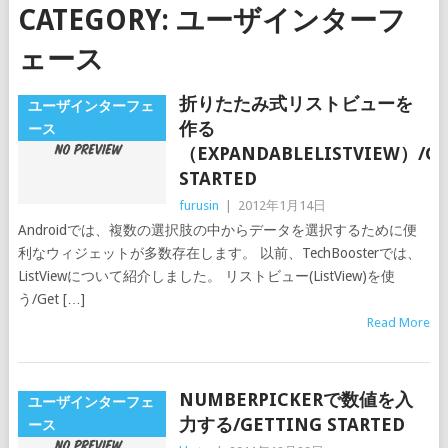
CATEGORY:
ユーザインターフ
ェース
折りたたみ式リストビューを
ユーザインターフェ
作る
ース
（EXPANDABLELISTVIEW）/GE
STARTED
furusin
|
2012年1月14日
Androidでは、複数の選択肢の中からデータを選択するために便
利なウィジェットが多数存在します。 以前、TechBoosterでは、
ListViewについて紹介しました。 リストビュー(ListView)を使
う/Get […]
Read More
NUMBERPICKERで数値を入
ユーザインターフェ
力する/GETTING STARTED
ース