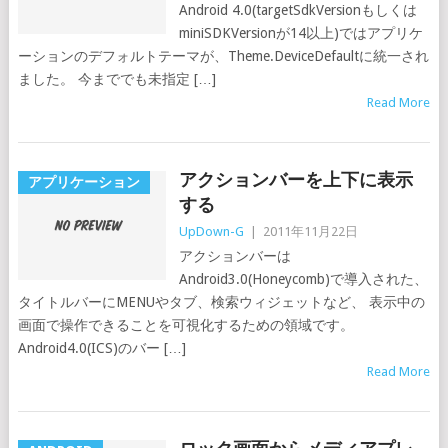
Android 4.0(targetSdkVersionもしくは
miniSDKVersionが14以上)ではアプリケ
ーションのデフォルトテーマが、Theme.DeviceDefaultに統一され
ました。 今まででも未指定 […]
Read More
アクションバーを上下に表示
アプリケーション
する
UpDown-G
|
2011年11月22日
アクションバーは
Android3.0(Honeycomb)で導入された、
タイトルバーにMENUやタブ、検索ウィジェットなど、 表示中の
画面で操作できることを可視化するための領域です。
Android4.0(ICS)のバー […]
Read More