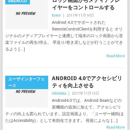
ロック画面からメディアプレ
ANDROID
イヤーをコントロールする
kseto
|
2011年11月16日
Android 4.0でサポートされた
RemoteControlClientを利用すると オリ
ジナルのメディアプレイヤーと連携して端末のロック画面から音
楽ファイルの再生/停止、 早送り/巻き戻しなどが行うことができ
るよう […]
Read More
ANDROID 4.0でアクセシビリ
ユーザインターフェ
ティを向上させる
ース
mhidaka
|
2011年11月13日
Android4.0では、Android Beamなどの
新機能の追加に加えて、アクセシビリ
ティの向上も図られています。設定画面より、「ユーザー補助(ま
たはAccessibility)」として有効化できます。 視覚によらな […]
Read More