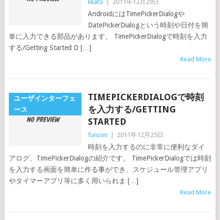
kkato
|
2011年12月29日
AndroidにはTimePickerDialogや
DatePickerDialogという時刻や日付を簡
単に入力できる部品があります。 TimePickerDialogで時刻を入力
する/Getting Started D […]
Read More
TIMEPICKERDIALOGで時刻
ユーザインターフェ
を入力する/GETTING
ース
STARTED
furusin
|
2011年12月25日
時刻を入力するのに非常に便利なダイ
アログ、TimePickerDialogの紹介です。 TimePickerDialogでは時刻
を入力する画面を簡単に作る事ができ、スケジュール管理アプリ
やタイマーアプリ等に多く用いられま […]
Read More