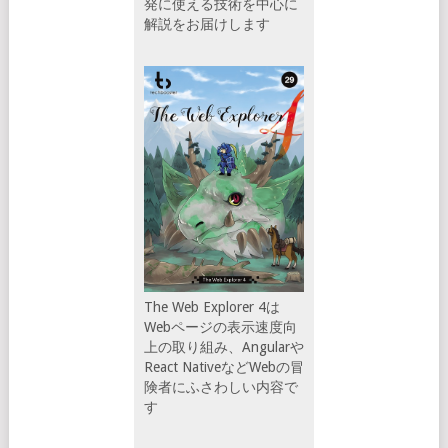
発に使える技術を中心に
解説をお届けします
The Web Explorer 4は
Webページの表示速度向
上の取り組み、Angularや
React NativeなどWebの冒
険者にふさわしい内容で
す