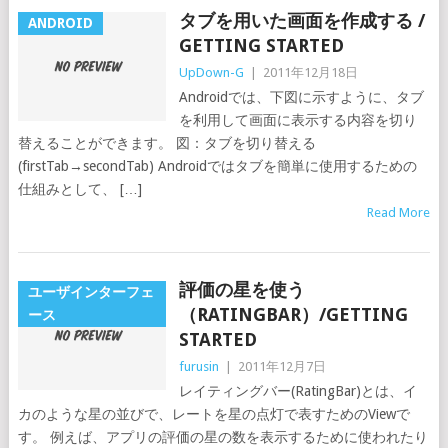
タブを用いた画面を作成する /
ANDROID
GETTING STARTED
UpDown-G
|
2011年12月18日
Androidでは、下図に示すように、タブ
を利用して画面に表示する内容を切り
替えることができます。 図：タブを切り替える
(firstTab→secondTab) Androidではタブを簡単に使用するための
仕組みとして、 […]
Read More
評価の星を使う
ユーザインターフェ
（RATINGBAR）/GETTING
ース
STARTED
furusin
|
2011年12月7日
レイティングバー(RatingBar)とは、イ
カのような星の並びで、レートを星の点灯で表すためのViewで
す。 例えば、アプリの評価の星の数を表示するために使われたり