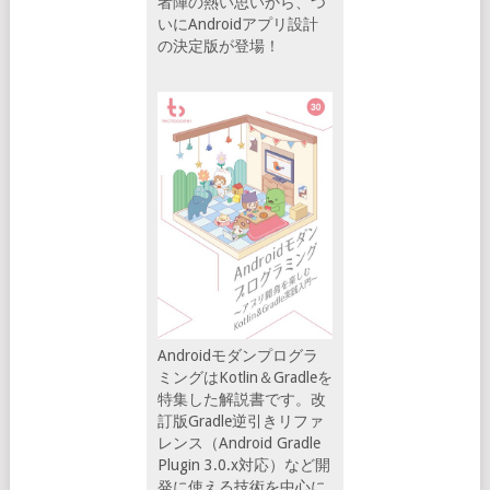
者陣の熱い思いから、つ
いにAndroidアプリ設計
の決定版が登場！
Androidモダンプログラ
ミングはKotlin＆Gradleを
特集した解説書です。改
訂版Gradle逆引きリファ
レンス（Android Gradle
Plugin 3.0.x対応）など開
発に使える技術を中心に