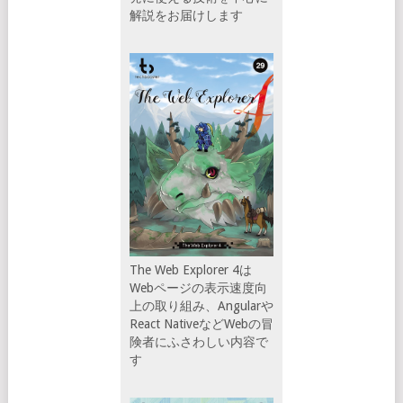
解説をお届けします
The Web Explorer 4は
Webページの表示速度向
上の取り組み、Angularや
React NativeなどWebの冒
険者にふさわしい内容で
す