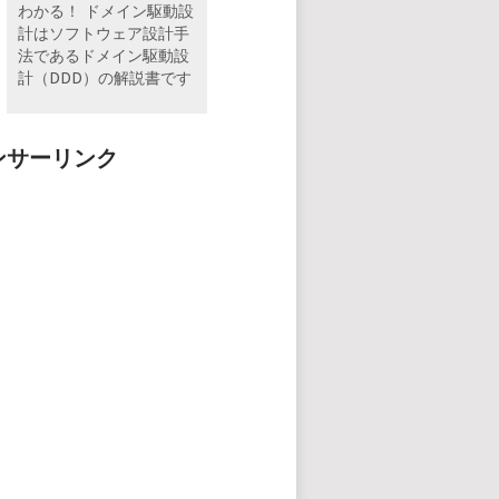
わかる！ ドメイン駆動設
計はソフトウェア設計手
法であるドメイン駆動設
計（DDD）の解説書です
ンサーリンク