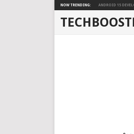
NOW TRENDING:
ANDROID 15 DEVELO
TECHBOOST