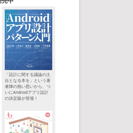
発売中
「設計に関する議論の土
台となる本を」という著
者陣の熱い思いから、つ
いにAndroidアプリ設計
の決定版が登場！