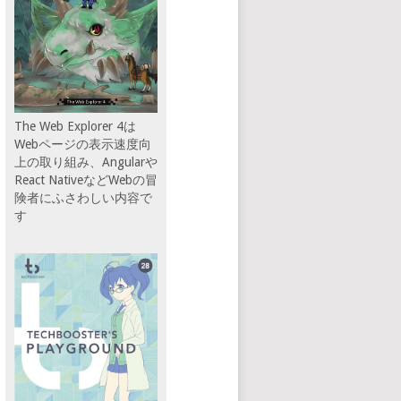
The Web Explorer 4は
Webページの表示速度向
上の取り組み、Angularや
React NativeなどWebの冒
険者にふさわしい内容で
す