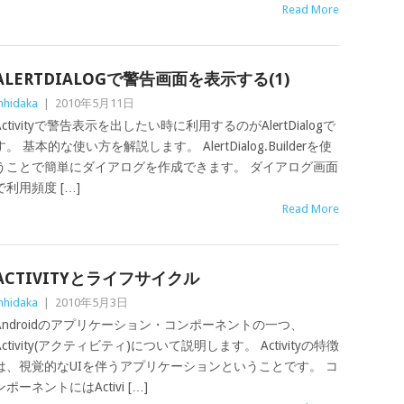
Read More
ALERTDIALOGで警告画面を表示する(1)
hidaka
|
2010年5月11日
Activityで警告表示を出したい時に利用するのがAlertDialogで
す。 基本的な使い方を解説します。 AlertDialog.Builderを使
うことで簡単にダイアログを作成できます。 ダイアログ画面
で利用頻度 […]
Read More
ACTIVITYとライフサイクル
hidaka
|
2010年5月3日
Androidのアプリケーション・コンポーネントの一つ、
Activity(アクティビティ)について説明します。 Activityの特徴
は、視覚的なUIを伴うアプリケーションということです。 コ
ンポーネントにはActivi […]