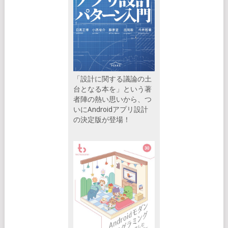
「設計に関する議論の土
台となる本を」という著
者陣の熱い思いから、つ
いにAndroidアプリ設計
の決定版が登場！