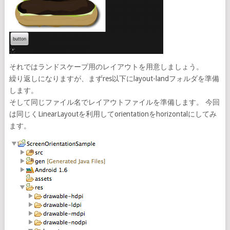
それではランドスケープ用のレイアウトを用意しましょう。
繰り返しになりますが、まずres以下にlayout-landフォルダを準備
します。
そして同じファイル名でレイアウトファイルを準備します。 今回
は同じくLinearLayoutを利用してorientationをhorizontalにしてみ
ます。