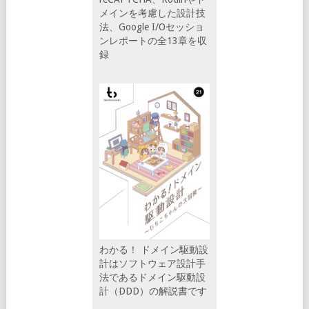
メインを考慮した設計技
法、Google I/Oセッショ
ンレポートの全13章を収
録
わかる！ ドメイン駆動設
計はソフトウェア設計手
法であるドメイン駆動設
計（DDD）の解説書です