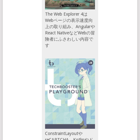
The Web Explorer 4は
Webページの表示速度向
上の取り組み、Angularや
React NativeなどWebの冒
険者にふさわしい内容で
す
ConstraintLayoutや
reCAPTCHA、Kotlinやド