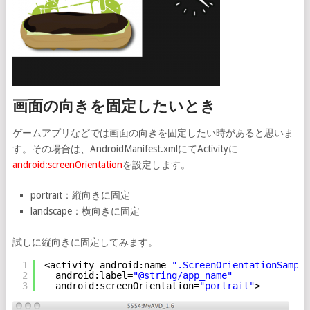
画面の向きを固定したいとき
ゲームアプリなどでは画面の向きを固定したい時があると思いま
す。その場合は、AndroidManifest.xmlにてActivityに
android:screenOrientation
を設定します。
portrait：縦向きに固定
landscape：横向きに固定
試しに縦向きに固定してみます。
1
<activity android:name=
".ScreenOrientationSample
2
android:label=
"@string/app_name"
3
android:screenOrientation=
"portrait"
>