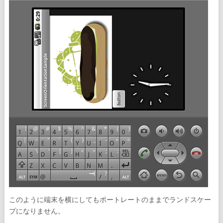
このように端末を横にしてもポートレートのままでランドスケー
プになりません。