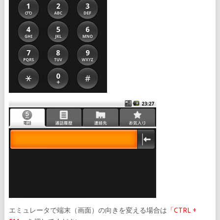
エミュレータで端末（画面）の向きを変える場合は
「CTRL +