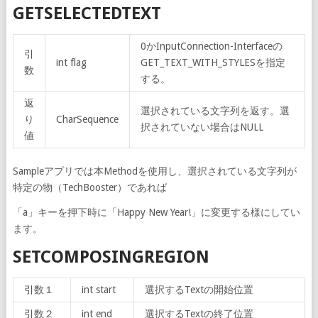
GETSELECTEDTEXT
0かInputConnection-Interfaceの
引
int flag
GET_TEXT_WITH_STYLESを指定
数
する。
返
選択されている文字列を返す。選
り
CharSequence
択されていない場合はNULL
値
Sampleアプリでは本Methodを使用し、選択されている文字列が
特定の物（TechBooster）であれば
「a」キーを押下時に「Happy New Year!」に変更する様にしてい
ます。
SETCOMPOSINGREGION
引数１
int start
選択するTextの開始位置
引数２
int end
選択するTextの終了位置