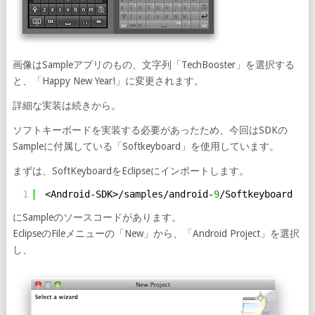
画像はSampleアプリのもの、文字列「TechBooster」を選択する
と、「Happy New Year!」に変更されます。
詳細な実装は続きから。
ソフトキーボードを実装する必要があったため、今回はSDKの
Sampleに付属している「Softkeyboard」を使用しています。
まずは、SoftKeyboardをEclipseにインポートします。
1
<Android-SDK>/samples/android-
9
/Softkeyboard
にSampleのソースコードがあります。
EclipseのFileメニューの「New」から、「Android Project」を選択
し、