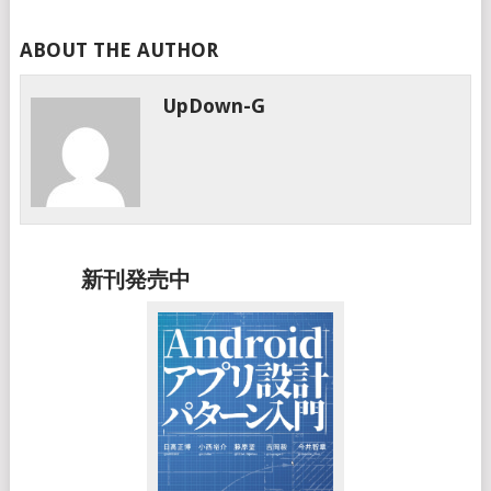
ABOUT THE AUTHOR
UpDown-G
新刊発売中