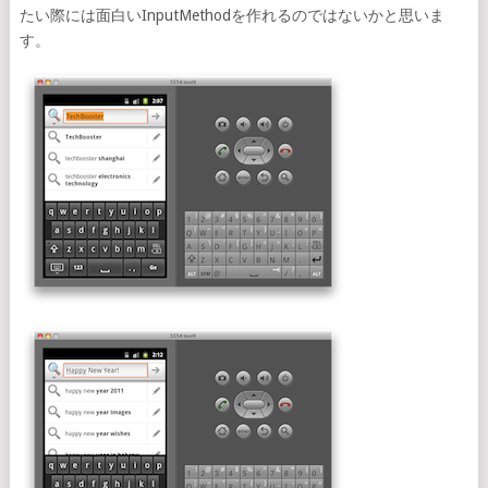
たい際には面白いInputMethodを作れるのではないかと思いま
す。