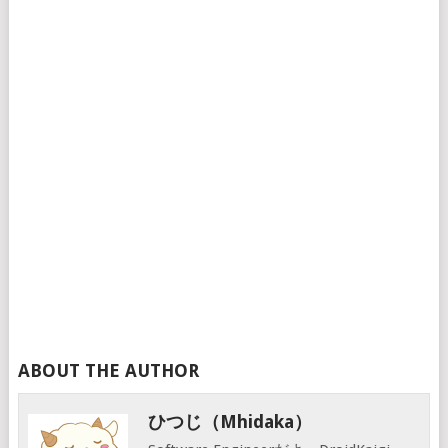
ABOUT THE AUTHOR
ひつじ（mhidaka）