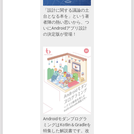
「設計に関する議論の土
台となる本を」という著
者陣の熱い思いから、つ
いにAndroidアプリ設計
の決定版が登場！
Androidモダンプログラ
ミングはKotlin＆Gradleを
特集した解説書です。改