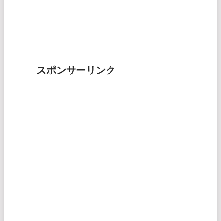
スポンサーリンク