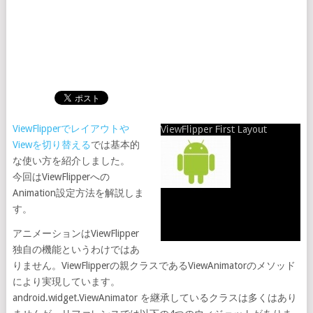
ViewFlipperでレイアウトや
Viewを切り替える
では基本的
な使い方を紹介しました。
今回はViewFlipperへの
Animation設定方法を解説しま
す。
アニメーションはViewFlipper
独自の機能というわけではあ
りません。ViewFlipperの親クラスであるViewAnimatorのメソッド
により実現しています。
android.widget.ViewAnimator を継承しているクラスは多くはあり