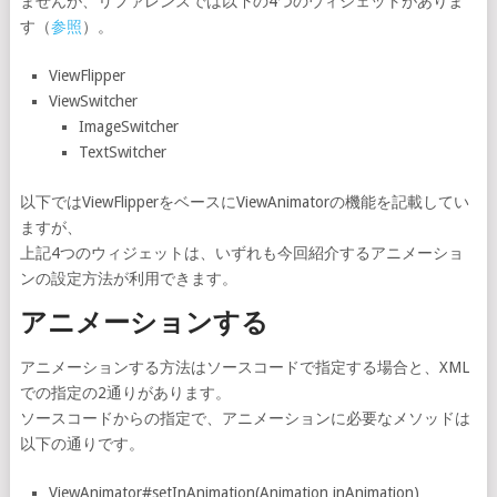
ませんが、リファレンスでは以下の4つのウィジェットがありま
す（
参照
）。
ViewFlipper
ViewSwitcher
ImageSwitcher
TextSwitcher
以下ではViewFlipperをベースにViewAnimatorの機能を記載してい
ますが、
上記4つのウィジェットは、いずれも今回紹介するアニメーショ
ンの設定方法が利用できます。
アニメーションする
アニメーションする方法はソースコードで指定する場合と、XML
での指定の2通りがあります。
ソースコードからの指定で、アニメーションに必要なメソッドは
以下の通りです。
ViewAnimator#setInAnimation(Animation inAnimation)