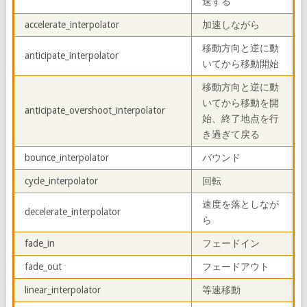
速する
accelerate_interpolator
加速しながら
移動方向と逆に動
anticipate_interpolator
いてから移動開始
移動方向と逆に動
いてから移動を開
anticipate_overshoot_interpolator
始、終了地点を行
き過ぎて戻る
bounce_interpolator
バウンド
cycle_interpolator
回転
速度を落としなが
decelerate_interpolator
ら
fade_in
フェードイン
fade_out
フェードアウト
linear_interpolator
等速移動