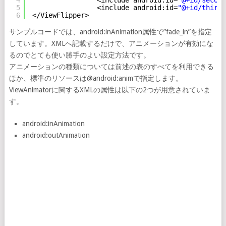
5
<include android:id=
"@+id/thirdl
6
</ViewFlipper>
サンプルコードでは、android:inAnimation属性で”fade_in”を指定
しています。XMLへ記載するだけで、アニメーションが有効にな
るのでとても使い勝手のよい設定方法です。
アニメーションの種類については前述の表のすべてを利用できる
ほか、標準のリソースは@android:animで指定します。
ViewAnimatorに関するXMLの属性は以下の2つが用意されていま
す。
android:inAnimation
android:outAnimation