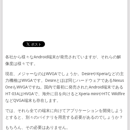
各社から様々なAndroid端末が発売されていますが、それらの解
像度は様々です。
現在、メジャーなのはWVGAでしょうか。DesireやXperiaなどの主
力機種はWVGAです。Desireとほぼ同じハードウェアであるNexus
OneもWVGAですね。国内で最初に発売されたAndroid端末である
HT-03AはHVGAで、海外に目を向けるとXperia miniやHTC Wildfire
などQVGA端末も存在します。
では、それら全ての端末に向けてアプリケーションを開発しよう
とすると、別々のバイナリを用意する必要があるのでしょうか？
もちろん、その必要はありません。