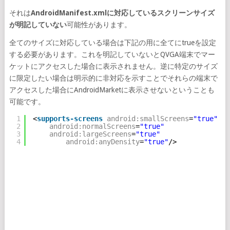
それは
AndroidManifest.xmlに対応しているスクリーンサイズ
が明記していない
可能性があります。
全てのサイズに対応している場合は下記の用に全てにtrueを設定
する必要があります。これを明記していないとQVGA端末でマー
ケットにアクセスした場合に表示されません。逆に特定のサイズ
に限定したい場合は明示的に非対応を示すことでそれらの端末で
アクセスした場合にAndroidMarketに表示させないということも
可能です。
1
<
supports-screens
android:smallScreens
=
"true"
2
android:normalScreens
=
"true"
3
android:largeScreens
=
"true"
4
android:anyDensity
=
"true"
/>