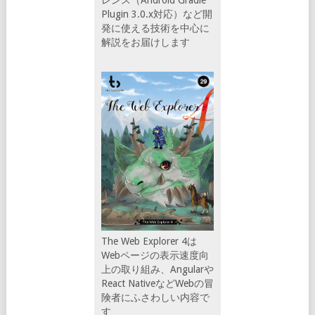
レンス（Android Gradle
Plugin 3.0.x対応）など開
発に使える技術を中心に
解説をお届けします
The Web Explorer 4は
Webページの表示速度向
上の取り組み、Angularや
React NativeなどWebの冒
険者にふさわしい内容で
す