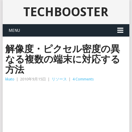
TECHBOOSTER
MENU
解像度・ピクセル密度の異
なる複数の端末に対応する
方法
kkato
|
2010年9月15日
|
リソース
|
4 Comments