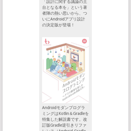
「設計に関する議論の土
台となる本を」という著
者陣の熱い思いから、つ
いにAndroidアプリ設計
の決定版が登場！
Androidモダンプログラ
ミングはKotlin＆Gradleを
特集した解説書です。改
訂版Gradle逆引きリファ