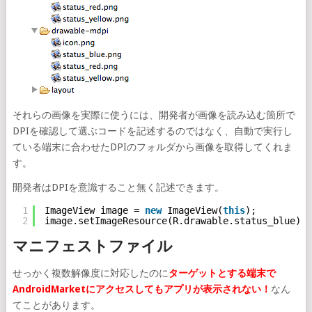
それらの画像を実際に使うには、開発者が画像を読み込む箇所で
DPIを確認して選ぶコードを記述するのではなく、自動で実行し
ている端末に合わせたDPIのフォルダから画像を取得してくれま
す。
開発者はDPIを意識すること無く記述できます。
1
ImageView image = 
new
ImageView(
this
);
2
image.setImageResource(R.drawable.status_blue);
マニフェストファイル
せっかく複数解像度に対応したのに
ターゲットとする端末で
AndroidMarketにアクセスしてもアプリが表示されない！
なん
てことがあります。