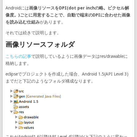
Androidには
画像リソースをDPI(dot per inchの略。ピクセル解
像度。)ごとに用意することで、自動で端末のDPIに合わせた画像
を読み込む仕組み
があります。
それでは続きで説明します。
画像リソースフォルダ
こちらの記事
で説明しているように画像データはres/drawableに
格納します。
eclipseでプロジェクトを作成した場合、Android 1.5(API Level 3)
までだと下記のようなフォルダ構成なります。
これがAndroid1.6以降(API Level 4以降)だと下記のように変わっ