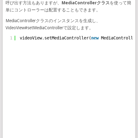
呼び出す方法もありますが、
MediaControllerクラス
を使って簡
単にコントローラーは配置することもできます。
MediaControllerクラスのインスタンスを生成し、
VideoView#setMediaControllerで設定します。
1
videoView.setMediaController(
new
MediaController