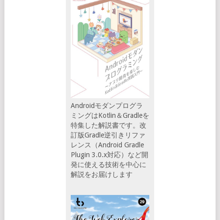
Androidモダンプログラ
ミングはKotlin＆Gradleを
特集した解説書です。改
訂版Gradle逆引きリファ
レンス（Android Gradle
Plugin 3.0.x対応）など開
発に使える技術を中心に
解説をお届けします