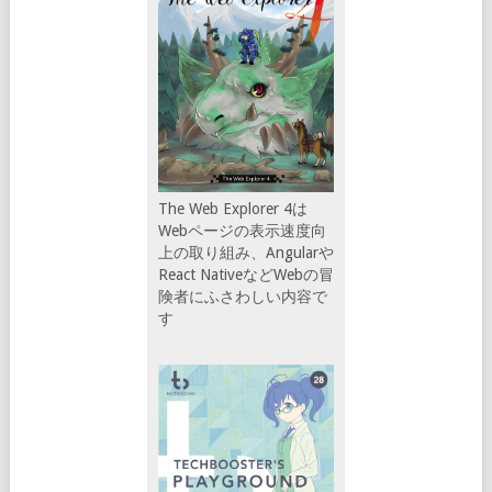
The Web Explorer 4は
Webページの表示速度向
上の取り組み、Angularや
React NativeなどWebの冒
険者にふさわしい内容で
す