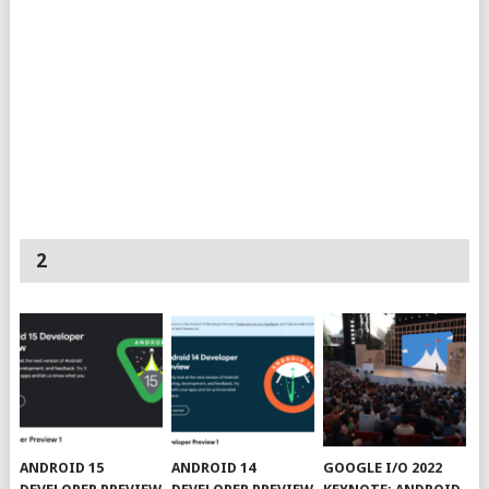
2
ANDROID 15
ANDROID 14
GOOGLE I/O 2022