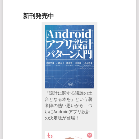
新刊発売中
「設計に関する議論の土
台となる本を」という著
者陣の熱い思いから、つ
いにAndroidアプリ設計
の決定版が登場！