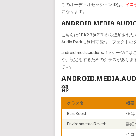
このオーディオセッションIDは、
イコ
になります。
ANDROID.MEDIA.AU
こちらはSDK2.3(API9)から追加され
AudioTrackに利用可能なエフェクト
android.media.audiofxパ
や、設定をするためのクラスがありま
さい。
ANDROID.MEDIA
部
クラス名
概要
BassBoost
低音
EnvironmentalReverb
詳細
イコ