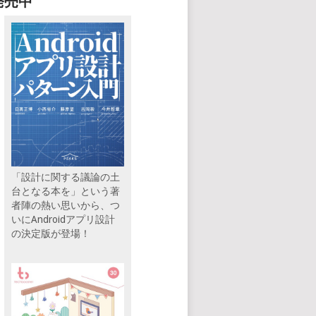
発売中
「設計に関する議論の土
台となる本を」という著
者陣の熱い思いから、つ
いにAndroidアプリ設計
の決定版が登場！