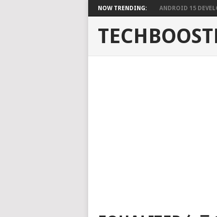
NOW TRENDING:
ANDROID 15 DEVELO
TECHBOOST