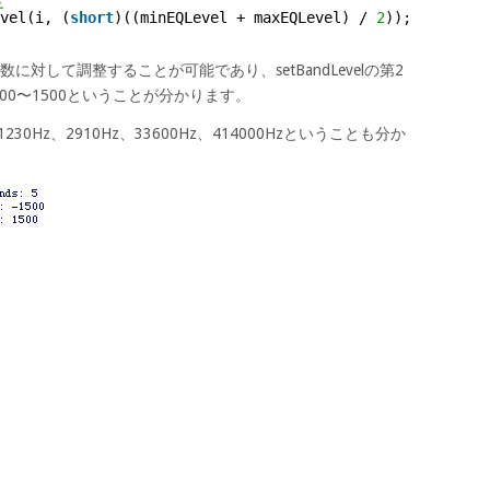
定
vel(i, (
short
)((minEQLevel + maxEQLevel) / 
2
));
対して調整することが可能であり、setBandLevelの第2
00〜1500ということが分かります。
0Hz、2910Hz、33600Hz、414000Hzということも分か