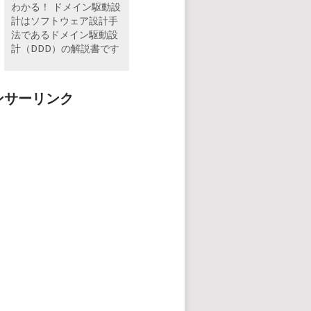
わかる！ ドメイン駆動設
計はソフトウェア設計手
法であるドメイン駆動設
計（DDD）の解説書です
ンサーリンク