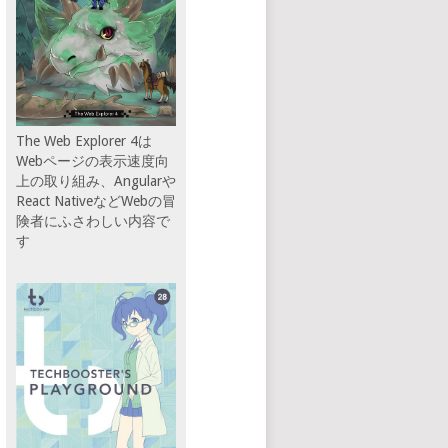
The Web Explorer 4は
Webページの表示速度向
上の取り組み、Angularや
React NativeなどWebの冒
険者にふさわしい内容で
す