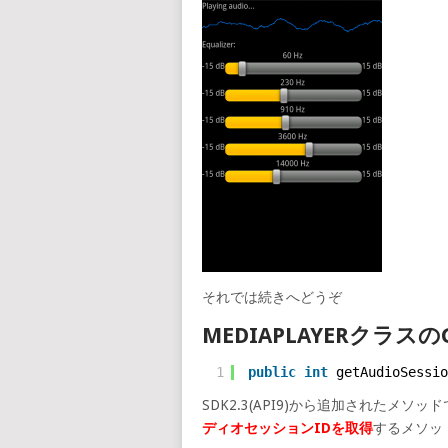
それでは続きへどうぞ
MEDIAPLAYERクラスのG
1
public
int
getAudioSessio
SDK2.3(API9)から追加されたメソッ
ディオセッションIDを取得
するメソッ