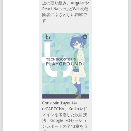
上の取り組み、Angularや
React NativeなどWebの冒
険者にふさわしい内容で
す
ConstraintLayoutや
reCAPTCHA、Kotlinやド
メインを考慮した設計技
法、Google I/Oセッショ
ンレポートの全13章を収