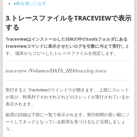
adbを使いこなす
3.トレースファイルをTRACEVIEWで表示
する
TraceviewはインストールしたSDKの中のtoolsフォルダにある
traceviewコマンドに表示させたいログを引数に与えて実行
しま
す。 端末からコピーしたトレースファイルを指定します。
traceview /Volumes/DATA_HD/tracelog.trace
実行すると Traceviewのウインドウが開きます。 上部にスレッド
が並び、時系列でそれぞれどれどのスレッドが実行されているか
表示されます。
処理の詳細は下部に一覧で表示されます。実行時間の長い順にソ
ートしてネックとなっている処理を見つけるなど活用しましょ
う。