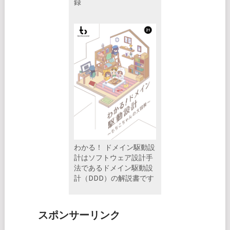
録
わかる！ ドメイン駆動設
計はソフトウェア設計手
法であるドメイン駆動設
計（DDD）の解説書です
スポンサーリンク