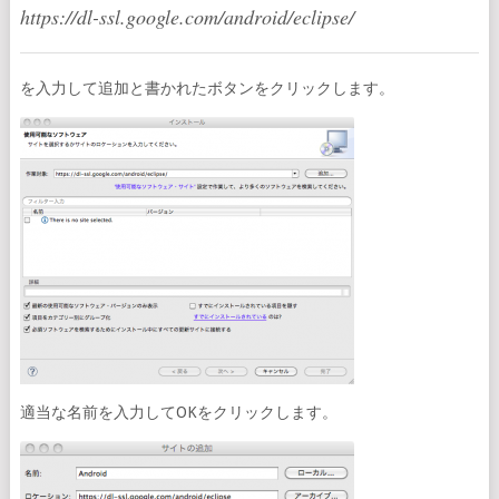
https://dl-ssl.google.com/android/eclipse/
を入力して追加と書かれたボタンをクリックします。
適当な名前を入力してOKをクリックします。