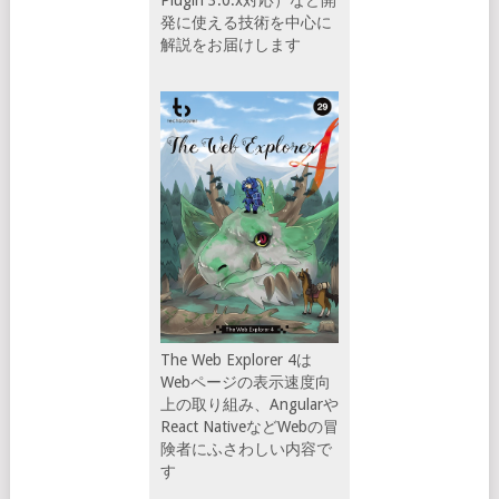
Plugin 3.0.x対応）など開
発に使える技術を中心に
解説をお届けします
The Web Explorer 4は
Webページの表示速度向
上の取り組み、Angularや
React NativeなどWebの冒
険者にふさわしい内容で
す