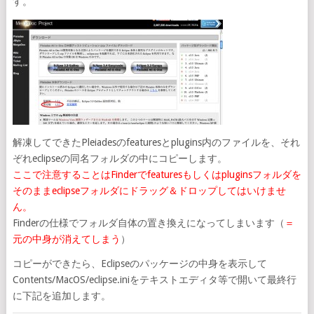
す。
解凍してできたPleiadesのfeaturesとplugins内のファイルを、それ
ぞれeclipseの同名フォルダの中にコピーします。
ここで注意することはFinderでfeaturesもしくはpluginsフォルダを
そのままeclipseフォルダにドラッグ＆ドロップしてはいけませ
ん。
Finderの仕様でフォルダ自体の置き換えになってしまいます（
＝
元の中身が消えてしまう
）
コピーができたら、Eclipseのパッケージの中身を表示して
Contents/MacOS/eclipse.iniをテキストエディタ等で開いて最終行
に下記を追加します。