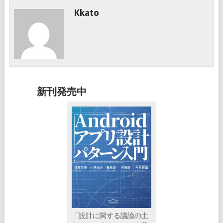
Kkato
新刊発売中
「設計に関する議論の土