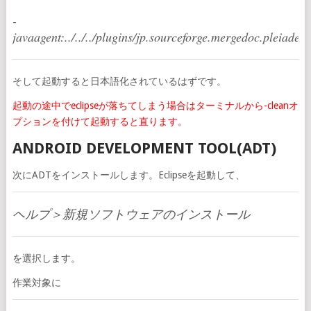
-
javaagent:../../../plugins/jp.sourceforge.mergedoc.pleiades/
そして起動すると日本語化されているはずです。
起動の途中でeclipseが落ちてしまう場合はターミナルから-cleanオ
プションを付けて起動すると直ります。
ANDROID DEVELOPMENT TOOL(ADT)
次にADTをインストールします。Eclipseを起動して、
ヘルプ＞新規ソフトウェアのインストール
を選択します。
作業対象に