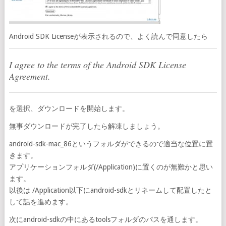
Android SDK Licenseが表示されるので、よく読んで同意したら
I agree to the terms of the Android SDK License
Agreement.
を選択、ダウンロードを開始します。
無事ダウンロードが完了したら解凍しましょう。
android-sdk-mac_86というフォルダができるので適当な位置に置
きます。
アプリケーションフォルダ(/Application)に置くのが無難かと思い
ます。
以後は /Application以下にandroid-sdkとリネームして配置したと
して話を進めます。
次にandroid-sdkの中にあるtoolsフォルダのパスを通します。