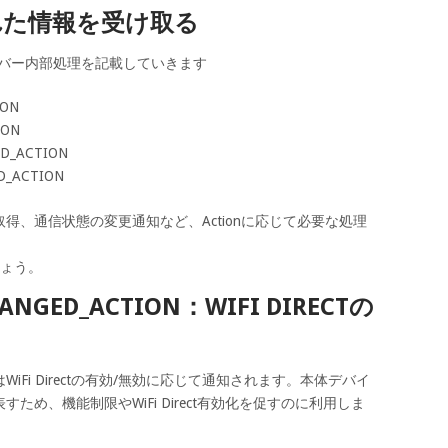
れた情報を受け取る
シーバー内部処理を記載していきます
ION
ION
ED_ACTION
D_ACTION
得、通信状態の変更通知など、Actionに応じて必要な処理
しょう。
CHANGED_ACTION：WIFI DIRECTの
TIONはWiFi Directの有効/無効に応じて通知されます。本体デバイ
め、機能制限やWiFi Direct有効化を促すのに利用しま