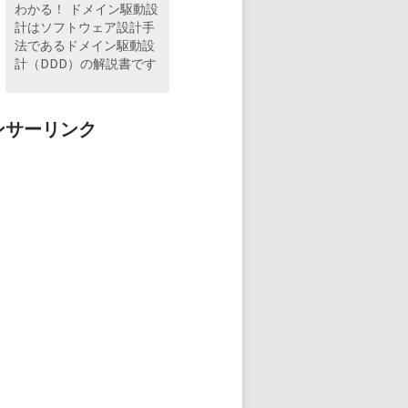
わかる！ ドメイン駆動設
計はソフトウェア設計手
法であるドメイン駆動設
計（DDD）の解説書です
ンサーリンク