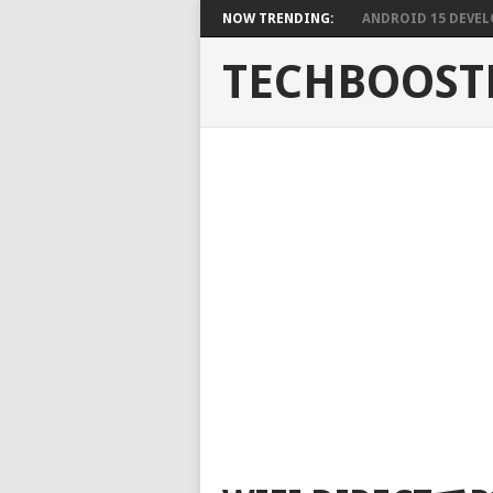
NOW TRENDING:
ANDROID 15 DEVELO
TECHBOOST