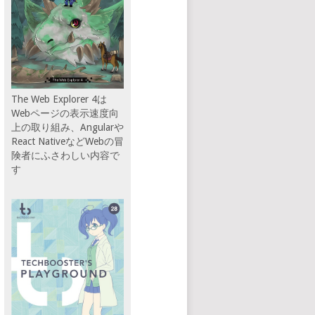
The Web Explorer 4は
Webページの表示速度向
上の取り組み、Angularや
React NativeなどWebの冒
険者にふさわしい内容で
す