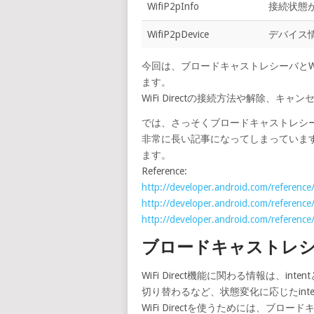
WifiP2pInfo
接続状態
WifiP2pDevice
デバイス
今回は、ブロードキャストレシーバとWiFi
ます。
WiFi Directの接続方法や解除、キ
では、さっそくブロードキャストレシ
非常に長い記事になってしまっていま
ます。
Reference:
http://developer.android.com/referenc
http://developer.android.com/reference
http://developer.android.com/reference
ブロードキャストレ
WiFi Direct機能に関わる情報は、int
切り替わるなど、状態変化に応じたint
WiFi Directを使うためには、ブロー