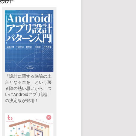
発売中
「設計に関する議論の土
台となる本を」という著
者陣の熱い思いから、つ
いにAndroidアプリ設計
の決定版が登場！