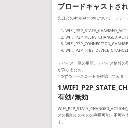
ブロードキャストさ
先ほどの4つのActionについて、レ
WIFI_P2P_STATE_CHANGED_ACT
WIFI_P2P_PEERS_CHANGED_ACT
WIFI_P2P_CONNECTION_CHANG
WIFI_P2P_THIS_DEVICE_CHANGE
デバイス一覧の更新、デバイス情報の取
が異なるため、
1つずつソースコードを確認してみま
1.WIFI_P2P_STATE_
有効/無効
WIFI_P2P_STATE_CHANGED_AC
スの機能そのものの利用可能・不可を表すた
す。