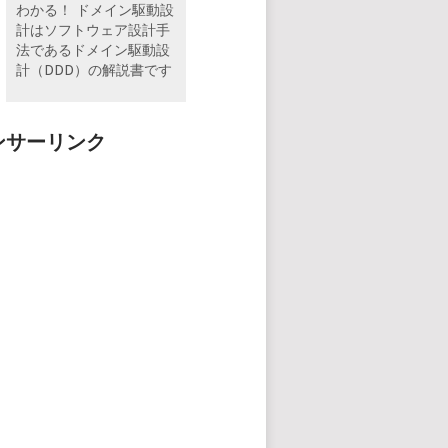
わかる！ ドメイン駆動設
計はソフトウェア設計手
法であるドメイン駆動設
計（DDD）の解説書です
ンサーリンク