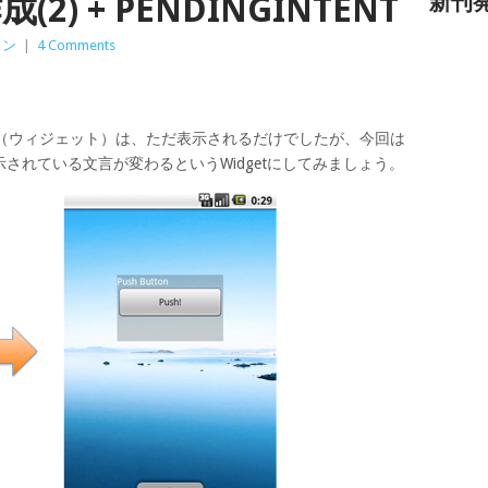
(2) + PENDINGINTENT
新刊
ョン
|
4 Comments
et（ウィジェット）は、ただ表示されるだけでしたが、今回は
されている文言が変わるというWidgetにしてみましょう。