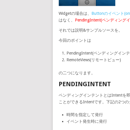
Widgetの場合は、
Buttonのイベント(on
はなく、
PendingIntent(ペンディン
それでは説明&サンプルソースを。
今回のポイントは
PendingIntent(ペンディングイン
RemoteViews(リモートビュー)
の二つになります。
PENDINGINTENT
ペンディングインテントとはInten
ことができるIntentです。下記の2
時間を指定して発行
イベント発生時に発行