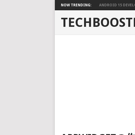
NOW TRENDING:
ANDROID 15 DEVELO
TECHBOOST