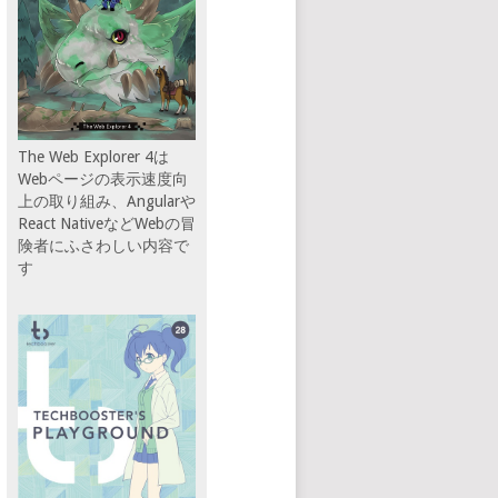
The Web Explorer 4は
Webページの表示速度向
上の取り組み、Angularや
React NativeなどWebの冒
険者にふさわしい内容で
す