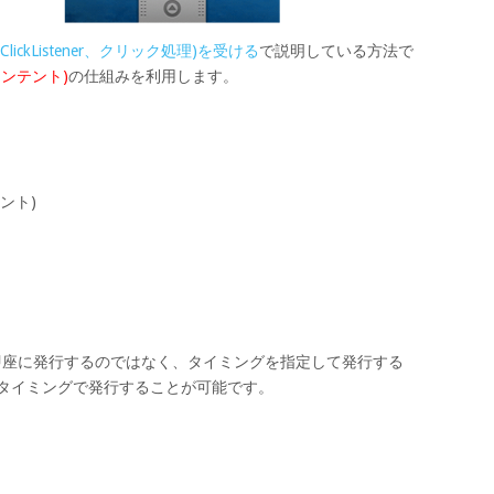
ClickListener、クリック処理)を受ける
で説明している方法で
グインテント)
の仕組みを利用します。
テント)
tを即座に発行するのではなく、タイミングを指定して発行する
つのタイミングで発行することが可能です。