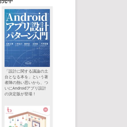
発売中
「設計に関する議論の土
台となる本を」という著
者陣の熱い思いから、つ
いにAndroidアプリ設計
の決定版が登場！