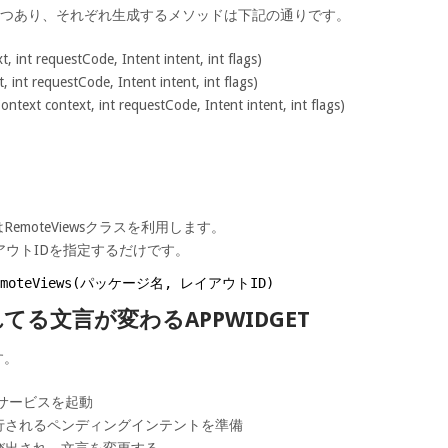
3つあり、それぞれ生成するメソッドは下記の通りです。
, int requestCode, Intent intent, int flags)
 int requestCode, Intent intent, int flags)
ontext, int requestCode, Intent intent, int flags)
。
RemoteViewsクラスを利用します。
ウトIDを指定するだけです。
emoteViews(パッケージ名, レイアウトID)
る文言が変わるAPPWIDGET
す。
てサービスを起動
行されるペンディングインテントを準備
び出され、文言を変更する