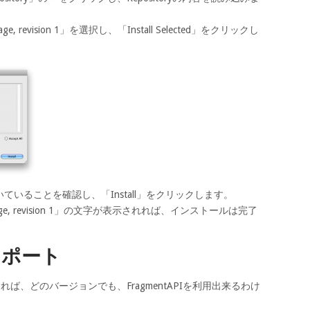
ackage, revision 1」を選択し、「Install Selected」をクリックし
いることを確認し、「Install」をクリックします。
ity package, revision 1」の文字が表示されれば、インストールは完了
ンポート
ストールすれば、どのバージョンでも、FragmentAPIを利用出来るわけ