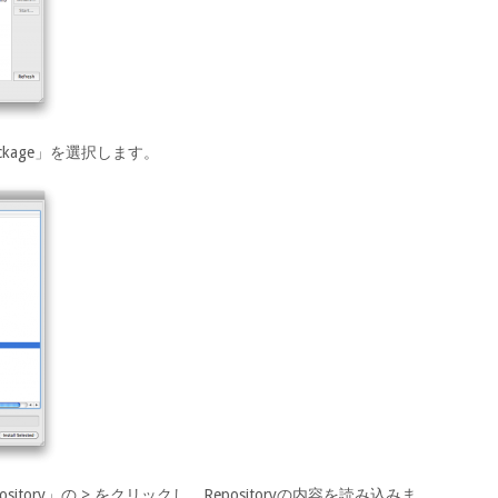
ackage」を選択します。
sitory」の > をクリックし、Repositoryの内容を読み込みま