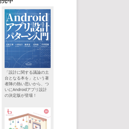
発売中
「設計に関する議論の土
台となる本を」という著
者陣の熱い思いから、つ
いにAndroidアプリ設計
の決定版が登場！