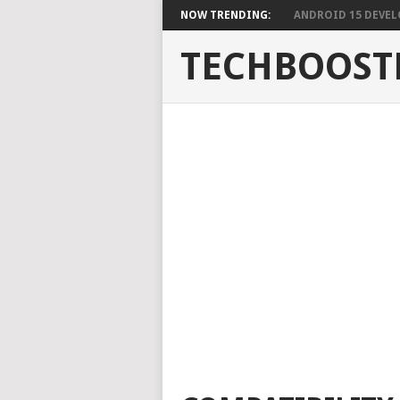
NOW TRENDING:
ANDROID 15 DEVELO
TECHBOOST