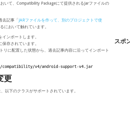
Compatibility Packageにて提供されるJarファイルの
過去記事「
JARファイルを作って、別のプロジェクトで使
するにおいて触れています。
ルをインポートします。
スポ
所に保存されています。
レクトリに配置した状態から、過去記事内容に沿ってインポート
/compatibility/v4/android-support-v4.jar
変更
arファイルには、以下のクラスがサポートされています。