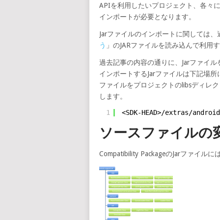
APIを利用したいプロジェクト、各々において、
インポートが必要となります。
Jarファイルのインポートに関しては、
う
」のJARファイルを読み込んで利用
過去記事の内容の通りに、Jarファイ
インポートするJarファイルは下記場
ファイルをプロジェクトのlibsディ
します。
1
<SDK-HEAD>/extras/android
ソースファイルの
Compatibility PackageのJ