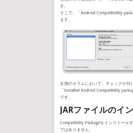
す。
そこで、「Android Compatibitility p
ます。
左側のカラムにおいて、チェックが付いて
「Installed Android Compatibil
です。
JARファイルのイ
Compatibility Packageをイン
ではありません。