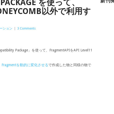
TY PACKAGE を使って、
新刊
HONEYCOMB以外で利用す
ーション
|
3 Comments
ility Package」を使って、FragmentAPIをAPI Level11
、
Fragmentを動的に変化させる
で作成した物と同様の物で