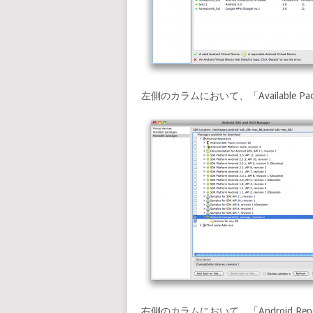
左側のカラムにおいて、「Available P
右側のカラムにおいて、「Android Repo