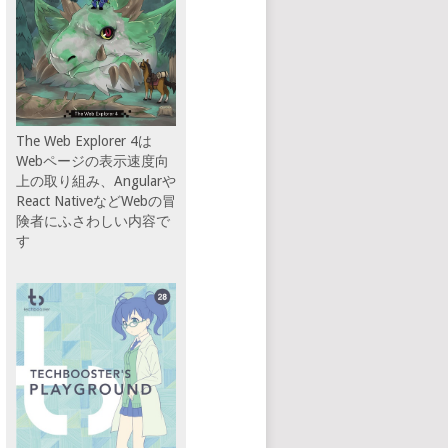
The Web Explorer 4は
Webページの表示速度向
上の取り組み、Angularや
React NativeなどWebの冒
険者にふさわしい内容で
す