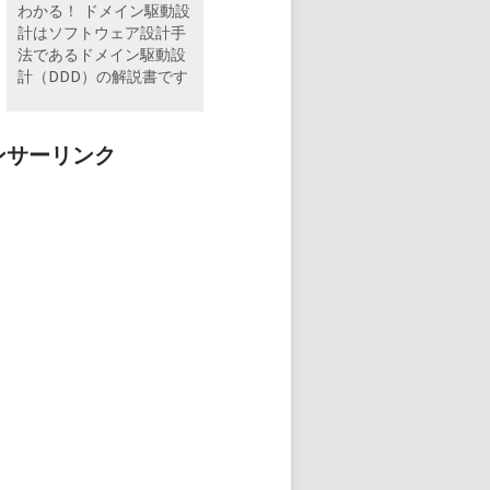
わかる！ ドメイン駆動設
計はソフトウェア設計手
法であるドメイン駆動設
計（DDD）の解説書です
ンサーリンク