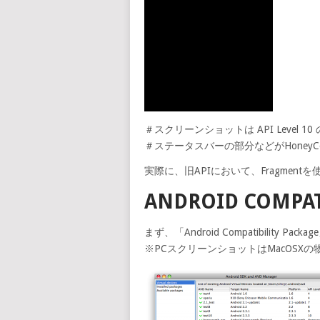
＃スクリーンショットは API Level 
＃ステータスバーの部分などがHoney
実際に、旧APIにおいて、Fragmen
ANDROID COMPAT
まず、「Android Compatibility Pa
※PCスクリーンショットはMacOSX