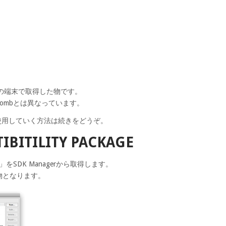
10 の端末で取得した物です。
Combとは異なっています。
tを使用していく方法は続きをどうぞ。
IBITILITY PACKAGE
ckage」をSDK Managerから取得します。
の物となります。