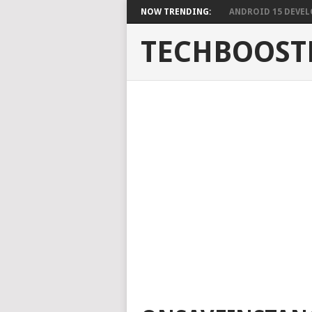
NOW TRENDING:
ANDROID 15 DEVELO
TECHBOOST