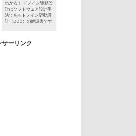
わかる！ ドメイン駆動設
計はソフトウェア設計手
法であるドメイン駆動設
計（DDD）の解説書です
ンサーリンク