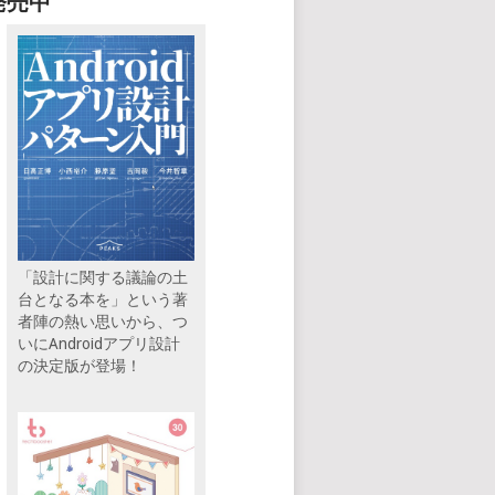
発売中
「設計に関する議論の土
台となる本を」という著
者陣の熱い思いから、つ
いにAndroidアプリ設計
の決定版が登場！