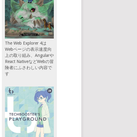
The Web Explorer 4は
Webページの表示速度向
上の取り組み、Angularや
React NativeなどWebの冒
険者にふさわしい内容で
す