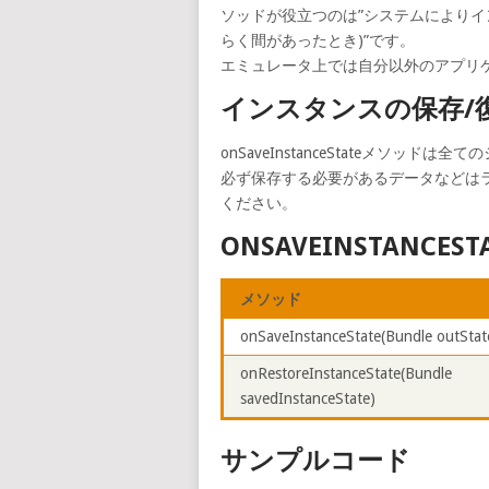
ソッドが役立つのは”システムによりイ
らく間があったとき)”です。
エミュレータ上では自分以外のアプリ
インスタンスの保存/
onSaveInstanceStateメソ
必ず保存する必要があるデータなどはラ
ください。
ONSAVEINSTANCEST
メソッド
onSaveInstanceState(Bundle outStat
onRestoreInstanceState(Bundle
savedInstanceState)
サンプルコード