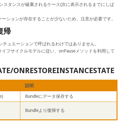
ンスタンスが破棄されるケース(次に表示されるまでにしば
ケーションが存在することが少ないため、注意が必要です。
復帰
ッドは全てのシチュエーションで呼ばれるわけではありません。
イフサイクルモデルに従い、onPauseメソッドを利用して
ATE/ONRESTOREINSTANCESTATE
説明
e)
Bundleにデータ保存する
Bundleより復帰する