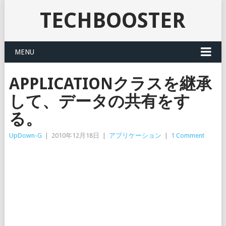
TECHBOOSTER
MENU
APPLICATIONクラスを継承
して、データの共有をす
る。
UpDown-G
|
2010年12月18日
|
アプリケーション
|
1 Comment