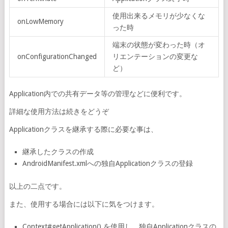
使用出来るメモリが少なくな
onLowMemory
った時
端末の状態が変わった時（オ
onConfigurationChanged
リエンテーションの変更な
ど）
Application内での共有データ等の管理などに便利です。
詳細な使用方法は続きをどうぞ
Applicationクラスを継承する際に必要な事は、
継承したクラスの作成
AndroidManifest.xmlへの独自Applicationクラスの登録
以上の二点です。
また、使用する場合には以下に気をつけます。
Context#getApplication() を使用し、独自Applicationクラスの