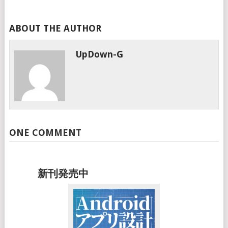
ABOUT THE AUTHOR
UpDown-G
ONE COMMENT
新刊発売中