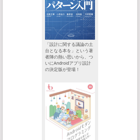
「設計に関する議論の土
台となる本を」という著
者陣の熱い思いから、つ
いにAndroidアプリ設計
の決定版が登場！