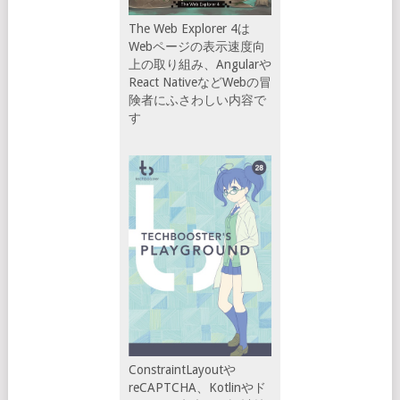
The Web Explorer 4は
Webページの表示速度向
上の取り組み、Angularや
React NativeなどWebの冒
険者にふさわしい内容で
す
ConstraintLayoutや
reCAPTCHA、Kotlinやド