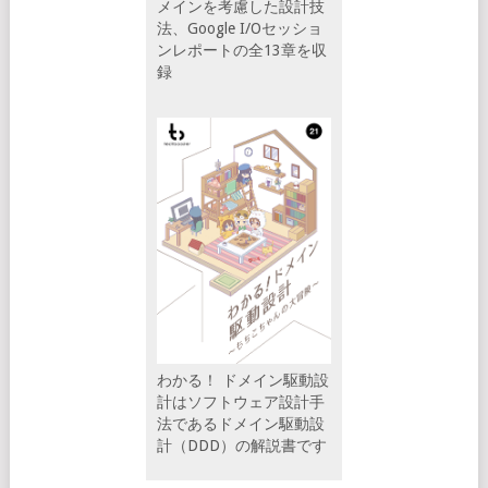
メインを考慮した設計技
法、Google I/Oセッショ
ンレポートの全13章を収
録
わかる！ ドメイン駆動設
計はソフトウェア設計手
法であるドメイン駆動設
計（DDD）の解説書です