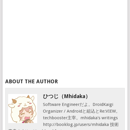
ABOUT THE AUTHOR
ひつじ（mhidaka）
Software Engineerだよ。DroidKaigi
Organizer / Androidと組込とRe:VIEW。
techbooster主宰。mhidaka's writings
http://booklog.jp/users/mhidaka 技術