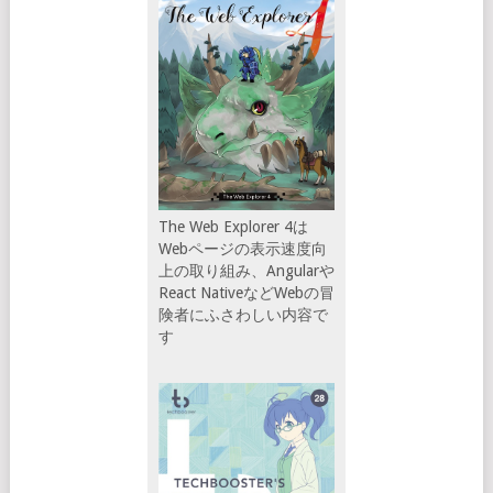
The Web Explorer 4は
Webページの表示速度向
上の取り組み、Angularや
React NativeなどWebの冒
険者にふさわしい内容で
す