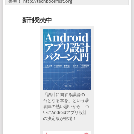
書典！ http://techbookfest.org
新刊発売中
「設計に関する議論の土
台となる本を」という著
者陣の熱い思いから、つ
いにAndroidアプリ設計
の決定版が登場！