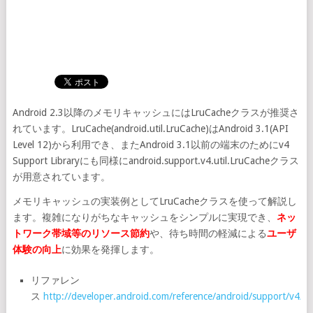
Android 2.3以降のメモリキャッシュにはLruCacheクラスが推奨さ
れています。LruCache(android.util.LruCache)はAndroid 3.1(API
Level 12)から利用でき、またAndroid 3.1以前の端末のためにv4
Support Libraryにも同様にandroid.support.v4.util.LruCacheクラス
が用意されています。
メモリキャッシュの実装例としてLruCacheクラスを使って解説し
ます。複雑になりがちなキャッシュをシンプルに実現でき、
ネッ
トワーク帯域等のリソース節約
や、待ち時間の軽減による
ユーザ
体験の向上
に効果を発揮します。
リファレン
ス
http://developer.android.com/reference/android/support/v4/ut