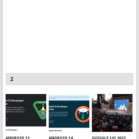
2
ANDROID 15
ANDROID 14
GOOGLE I/O 2022