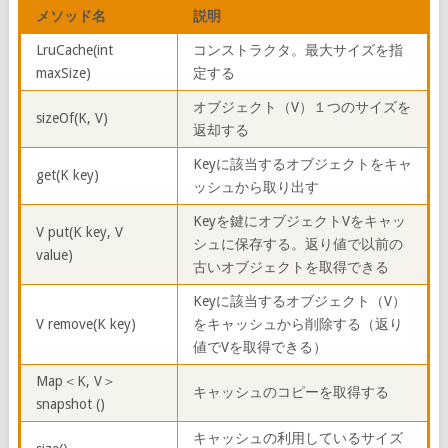
メソッド名
説明
LruCache(int
コンストラクタ。最大サイズを指
maxSize)
定する
オブジェクト（V）１つのサイズを
sizeOf(K, V)
返却する
Keyに該当するオブジェクトをキャ
get(K key)
ッシュから取り出す
Keyを鍵にオブジェクトVをキャッ
V put(K key, V
シュに保存する。返り値で以前の
value)
古いオブジェクトを取得できる
Keyに該当するオブジェクト（V）
V remove(K key)
をキャッシュから削除する（返り
値でVを取得できる）
Map＜K, V＞
キャッシュのコピーを取得する
snapshot ()
キャッシュの利用しているサイズ