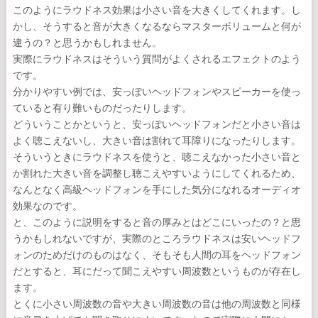
このようにラウドネス効果は小さい音を大きくしてくれます。し
かし、そうすると音が大きくなるならマスターボリュームと何が
違うの？と思うかもしれません。
実際にラウドネスはそういう質問がよくされるエフェクトのよう
です。
分かりやすい例では、安っぽいヘッドフォンやスピーカーを使っ
ていると有り難いものだったりします。
どういうことかというと、安っぽいヘッドフォンだと小さい音は
よく聴こえないし、大きい音は割れて耳障りになったりします。
そういうときにラウドネスを使うと、聴こえなかった小さい音と
か割れた大きい音を調整し聴こえやすいようにしてくれるため、
なんとなく高級ヘッドフォンを手にした気分になれるオーディオ
効果なのです。
と、このように説明をすると音の厚みとはどこにいったの？と思
うかもしれないですが、実際のところラウドネスは安いヘッドフ
ォンのためだけのものはなく、そもそも人間の耳をヘッドフォン
だとすると、耳にだって聞こえやすい周波数というものが存在し
ます。
とくに小さい周波数の音や大きい周波数の音は他の周波数と同様