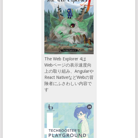
The Web Explorer 4は
Webページの表示速度向
上の取り組み、Angularや
React NativeなどWebの冒
険者にふさわしい内容で
す