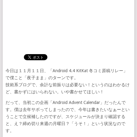
今日は１１月１１日、「Android 4.4 KitKat 冬コミ原稿リレー」
で僕こと「夜子まま」のターンです。
技術系ブログで、余計な前振りは必要ない！というのはわかるけ
ど、書かずにはいられない。いや書かせてほしい！
だって、当初この企画「Android Advent Calendar」だったんで
す。僕は去年サボってしまったので、今年は書きたいなぁーとい
うことで立候補したのですが、スケジュールが決まり確認する
と、え？締め切り来週の月曜日？「うそ！」という状況なので
す。