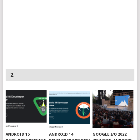
2
ANDROID 15
ANDROID 14
GOOGLE I/O 2022