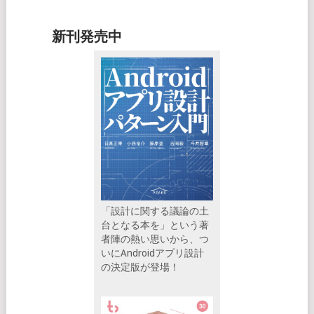
新刊発売中
「設計に関する議論の土
台となる本を」という著
者陣の熱い思いから、つ
いにAndroidアプリ設計
の決定版が登場！