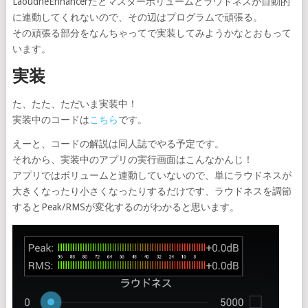
LaoudneEnhancerだとマスターボリュームとラウドネスが自動的
に連動してくれないので、その辺はプログラムで頑張る。
その頑張る部分をなんちゃってで実装してみようかなとおもって
います。
実装
た、たた、ただいま実装中！
実装中のコードは
こちら
です。
えーと、コードの解説は同人誌でやる予定です。
それから、実装中のアプリの実行画面はこんなかんじ！
アプリではボリュームと連動していないので、単にラウドネスが
大きくなったり小さくなったりするだけです、ラウドネスを調節
するとPeak/RMSが変化するのがわかると思います。