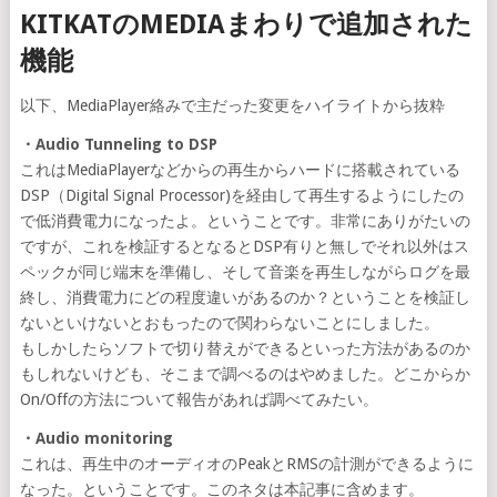
KITKATのMEDIAまわりで追加された
機能
以下、MediaPlayer絡みで主だった変更をハイライトから抜粋
・Audio Tunneling to DSP
これはMediaPlayerなどからの再生からハードに搭載されている
DSP（Digital Signal Processor)を経由して再生するようにしたの
で低消費電力になったよ。ということです。非常にありがたいの
ですが、これを検証するとなるとDSP有りと無しでそれ以外はス
ペックが同じ端末を準備し、そして音楽を再生しながらログを最
終し、消費電力にどの程度違いがあるのか？ということを検証し
ないといけないとおもったので関わらないことにしました。
もしかしたらソフトで切り替えができるといった方法があるのか
もしれないけども、そこまで調べるのはやめました。どこからか
On/Offの方法について報告があれば調べてみたい。
・Audio monitoring
これは、再生中のオーディオのPeakとRMSの計測ができるように
なった。ということです。このネタは本記事に含めます。