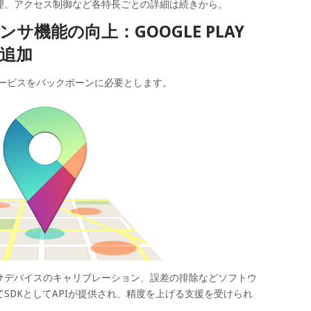
理、アクセス制御など各特長ごとの詳細は続きから。
サ機能の向上：GOOGLE PLAY
追加
ayサービスをバックボーンに必要とします。
サデバイスのキャリブレーション、誤差の排除などソフトウ
SDKとしてAPIが提供され、精度を上げる支援を受けられ