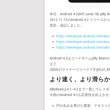
本日、Android 4.3(API Level.18) 
2012.11.13のAndroid 4.2
意訳、追記しました。
https://developer.android.com/about
https://developer.android.com/abou
https://developer.android.com/sdk/
Android 4.3はコードネームJelly Be
えて
2回目のマイナーリリースです(JELLY_BE
より速く、より滑ら
JellyBeanは4.1~4.3まで一貫
今回のAndroid 4.3も応答性を向
円や丸みを帯びた図形、テキスト