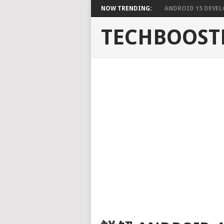
NOW TRENDING:
ANDROID 15 DEVELO
TECHBOOST