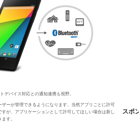
othスマートデバイス対応との通知連携も視野。
ーザーが管理できるようになります。当然アプリごとに許可
スポ
ですが、アプリケーションとして許可してほしい場合は新し
きます。