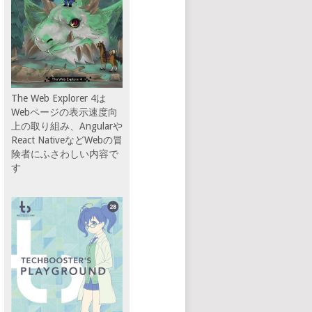
The Web Explorer 4は
Webページの表示速度向
上の取り組み、Angularや
React NativeなどWebの冒
険者にふさわしい内容で
す