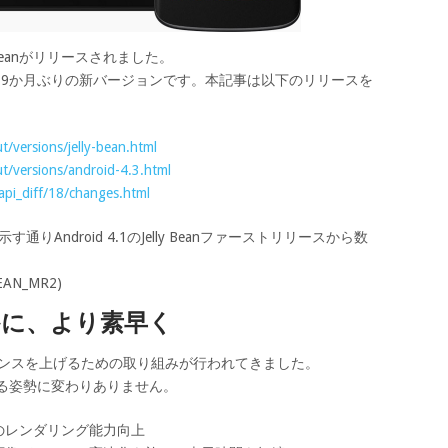
Jelly Beanがリリースされました。
 リリースから9か月ぶりの新バージョンです。本記事は以下のリリースを
/versions/jelly-bean.html
t/versions/android-4.3.html
api_diff/18/changes.html
anが示す通りAndroid 4.1のJelly Beanファーストリリースから数
AN_MR2)
かに、より素早く
してレスポンスを上げるための取り組みが行われてきました。
上させる姿勢に変わりありません。
のレンダリング能力向上