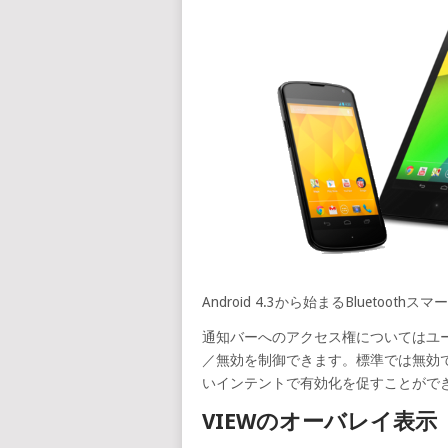
Android 4.3から始まるBlueto
通知バーへのアクセス権についてはユ
／無効を制御できます。標準では無効
いインテントで有効化を促すことがで
VIEWのオーバレイ表示