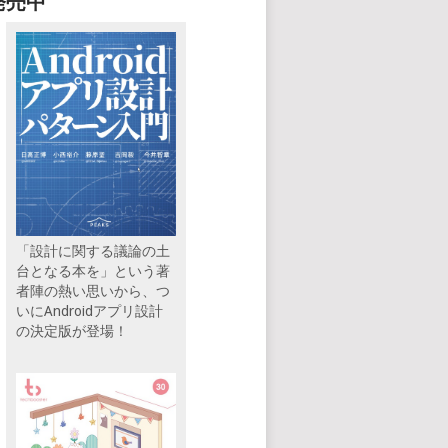
発売中
「設計に関する議論の土
台となる本を」という著
者陣の熱い思いから、つ
いにAndroidアプリ設計
の決定版が登場！