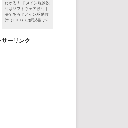
わかる！ ドメイン駆動設
計はソフトウェア設計手
法であるドメイン駆動設
計（DDD）の解説書です
ンサーリンク