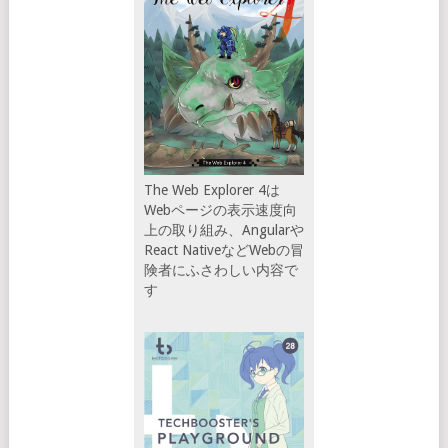
The Web Explorer 4は
Webページの表示速度向
上の取り組み、Angularや
React NativeなどWebの冒
険者にふさわしい内容で
す