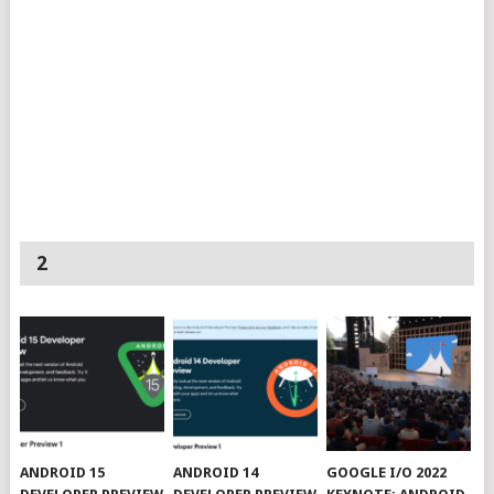
2
ANDROID 15
ANDROID 14
GOOGLE I/O 2022