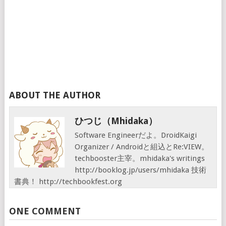
ABOUT THE AUTHOR
ひつじ（mhidaka）
Software Engineerだよ。DroidKaigi
Organizer / Androidと組込とRe:VIEW。
techbooster主宰。mhidaka's writings
http://booklog.jp/users/mhidaka 技術
書典！ http://techbookfest.org
ONE COMMENT