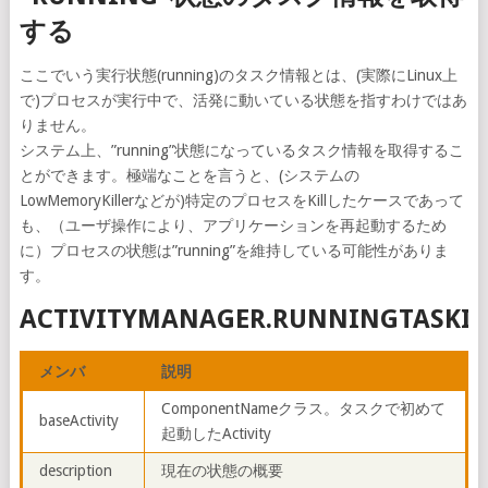
する
ここでいう実行状態(running)のタスク情報とは、(実際にLinux上
で)プロセスが実行中で、活発に動いている状態を指すわけではあ
りません。
システム上、”running”状態になっているタスク情報を取得するこ
とができます。極端なことを言うと、(システムの
LowMemoryKillerなどが)特定のプロセスをKillしたケースであって
も、（ユーザ操作により、アプリケーションを再起動するため
に）プロセスの状態は”running”を維持している可能性がありま
す。
ACTIVITYMANAGER.RUNNINGTASKI
メンバ
説明
ComponentNameクラス。タスクで初めて
baseActivity
起動したActivity
description
現在の状態の概要