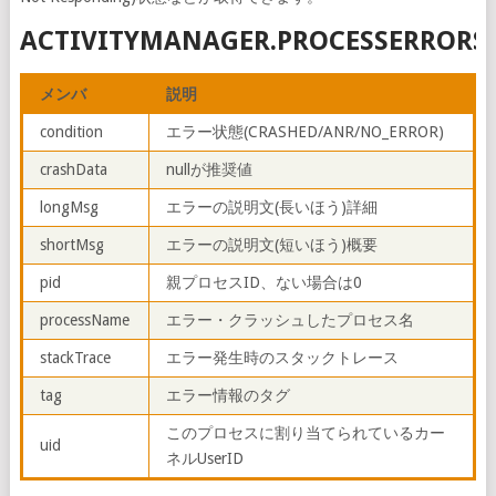
ACTIVITYMANAGER.PROCESSERRORS
メンバ
説明
condition
エラー状態(CRASHED/ANR/NO_ERROR)
crashData
nullが推奨値
longMsg
エラーの説明文(長いほう)詳細
shortMsg
エラーの説明文(短いほう)概要
pid
親プロセスID、ない場合は0
processName
エラー・クラッシュしたプロセス名
stackTrace
エラー発生時のスタックトレース
tag
エラー情報のタグ
このプロセスに割り当てられているカー
uid
ネルUserID