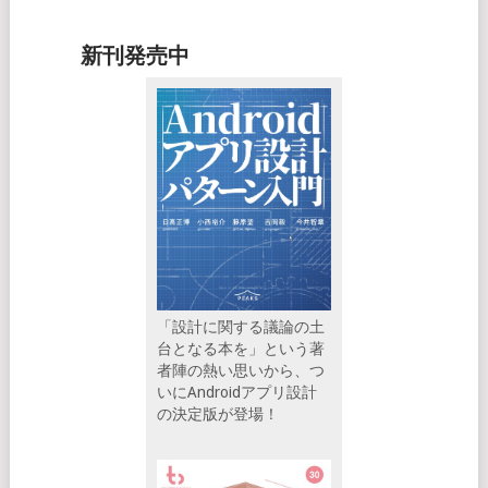
新刊発売中
「設計に関する議論の土
台となる本を」という著
者陣の熱い思いから、つ
いにAndroidアプリ設計
の決定版が登場！