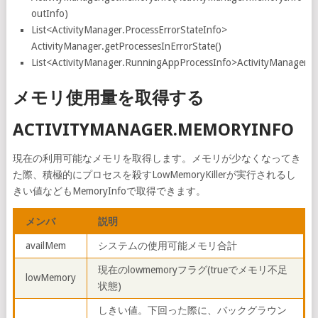
outInfo)
List<ActivityManager.ProcessErrorStateInfo>
ActivityManager.getProcessesInErrorState()
List<ActivityManager.RunningAppProcessInfo>ActivityManager.
メモリ使用量を取得する
ACTIVITYMANAGER.MEMORYINFO
現在の利用可能なメモリを取得します。メモリが少なくなってき
た際、積極的にプロセスを殺すLowMemoryKillerが実行されるし
きい値などもMemoryInfoで取得できます。
メンバ
説明
availMem
システムの使用可能メモリ合計
現在のlowmemoryフラグ(trueでメモリ不足
lowMemory
状態)
しきい値。下回った際に、バックグラウン