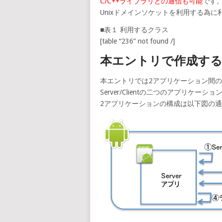
C/C++ライブラリとの通信も可能
です
Unixドメインソケットを利用する為
■表１ 利用するクラス
[table “236” not found /]
本エントリで作成す
本エントリでは2アプリケーション間
Server/Clientの二つのアプリケ
2アプリケーションの構成は以下図の