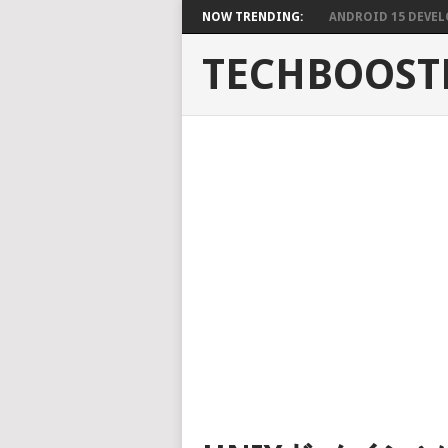
NOW TRENDING:
ANDROID 15 DEVELO
TECHBOOST