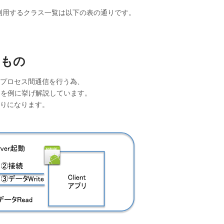
。
に利用するクラス一覧は以下の表の通りです。
るもの
のプロセス間通信を行う為、
ーションを例に挙げ解説しています。
通りになります。