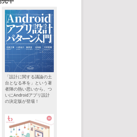
発売中
「設計に関する議論の土
台となる本を」という著
者陣の熱い思いから、つ
いにAndroidアプリ設計
の決定版が登場！