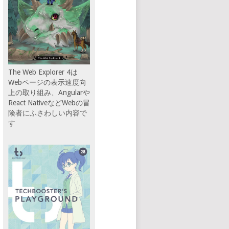
The Web Explorer 4は
Webページの表示速度向
上の取り組み、Angularや
React NativeなどWebの冒
険者にふさわしい内容で
す