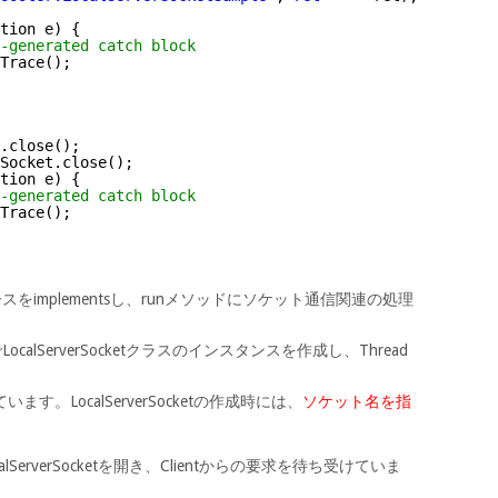
tion e) {
-generated catch block
Trace();
.close();
Socket.close();
tion e) {
-generated catch block
Trace();
ースをimplementsし、runメソッドにソケット通信関連の処理
calServerSocketクラスのインスタンスを作成し、Thread
しています。LocalServerSocketの作成時には、
ソケット名を指
lServerSocketを開き、Clientからの要求を待ち受けていま