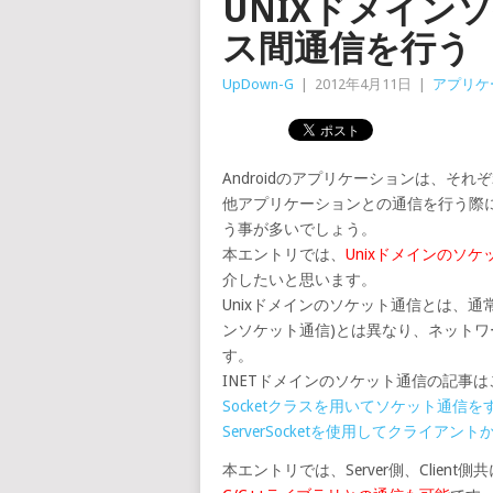
UNIXドメイン
ス間通信を行う
UpDown-G
|
2012年4月11日
|
アプリケ
Androidのアプリケーションは、そ
他アプリケーションとの通信を行う際には、
う事が多いでしょう。
本エントリでは、
Unixドメインのソケ
介したいと思います。
Unixドメインのソケット通信とは、通
ンソケット通信)とは異なり、ネット
す。
INETドメインのソケット通信の記事
Socketクラスを用いてソケット通信を
ServerSocketを使用してクライア
本エントリでは、Server側、Client