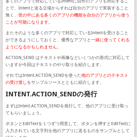
多くのアプリで対応しているIntentに自作のアプリも対応するこ
とで、Intentと送る立場からすれば自分のアプリで実装すること
無く、
世の中にある多くのアプリの機能を自分のアプリから使う
ことが可能になります
。
またそのような多くのアプリで対応しているIntentを受けること
ができるようにしておくと、優秀なアプリと
一緒に使ってくれる
ようになるかもしれません。
ACTION_SEND はテキストや画像などいくつかの形式に対応して
いますが今回はテキストのやり取りを紹介します。
それではIntent.ACTION_SENDを使った
他のアプリとのテキスト
の受け渡し
をサンプルソースとともに紹介します。
INTENT.ACTION_SENDの発行
まずはIntent.ACTION_SENDを発行して、他のアプリに受け取っ
てもらいましょう。
ボタンとEditTextを１つずつ用意して、ボタンを押すとEditTextに
入力されている文字列を他のアプリに送るものをサンプルとして