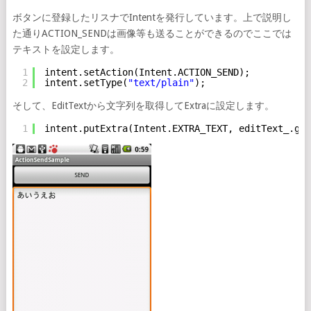
ボタンに登録したリスナでIntentを発行しています。上で説明し
た通りACTION_SENDは画像等も送ることができるのでここでは
テキストを設定します。
1
intent.setAction(Intent.ACTION_SEND);
2
intent.setType(
"text/plain"
);
そして、EditTextから文字列を取得してExtraに設定します。
1
intent.putExtra(Intent.EXTRA_TEXT, editText_.get