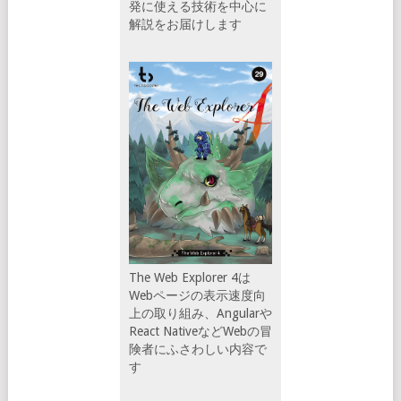
発に使える技術を中心に
解説をお届けします
The Web Explorer 4は
Webページの表示速度向
上の取り組み、Angularや
React NativeなどWebの冒
険者にふさわしい内容で
す