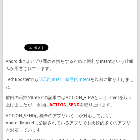
Androidにはアプリ間の連携をするために便利なIntentという仕組
みが用意されています。
TechBoosterでも
明示的Intet
、
暗黙的Intent
を以前に取り上げまし
た。
前回の暗黙的Intentの記事ではACTION_VIEWというIntentを取り
上げましたが、今回は
ACTION_SEND
を取り上げます。
ACTION_SENDは標準のアプリいくつか対応しており、
AndroidMarketに公開されているアプリでも比較的多くのアプリ
が対応しています。