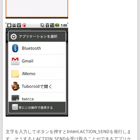
文字を入力してボタンを押すとIntent.ACTION_SENDを発行しま
す。そうするとACTION_SENDを受け取ることができるアプリケ