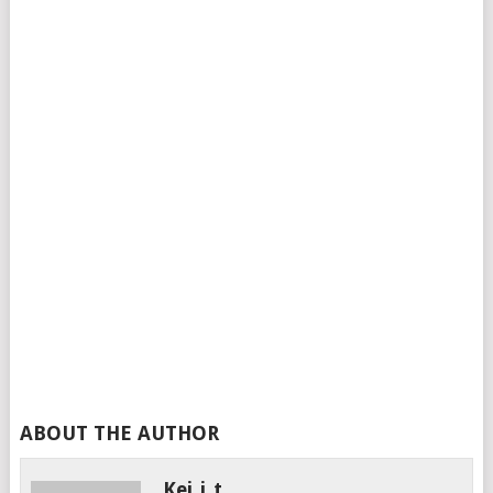
ABOUT THE AUTHOR
Kei_i_t