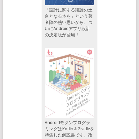
「設計に関する議論の土
台となる本を」という著
者陣の熱い思いから、つ
いにAndroidアプリ設計
の決定版が登場！
Androidモダンプログラ
ミングはKotlin＆Gradleを
特集した解説書です。改