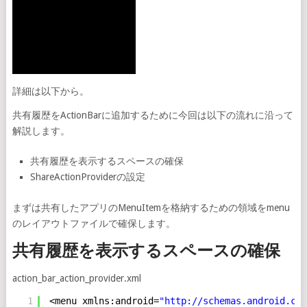
詳細は以下から。
共有履歴をActionBarに追加するために今回は以下の流れに沿って
解説します。
共有履歴を表示するスペースの確保
ShareActionProviderの設定
まずは共有したアプリのMenuItemを格納するための領域をmenu
のレイアウトファイルで確保します。
共有履歴を表示するスペースの確保
action_bar_action_provider.xml
1
<menu xmlns:android=
"
http://schemas.android.com