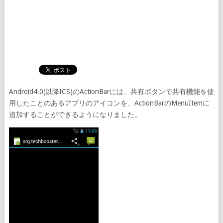
Android4.0(以降ICS)のActionBarには、共有ボタンで共有機能を使
用したことのあるアプリのアイコンを、ActionBarのMenuItemに
追加することができるようになりました。