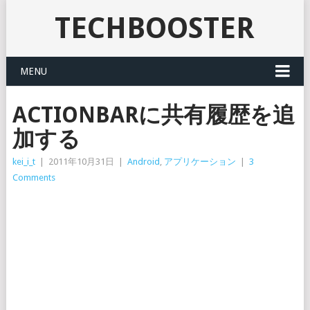
TECHBOOSTER
MENU
ACTIONBARに共有履歴を追
加する
kei_i_t
|
2011年10月31日
|
Android
,
アプリケーション
|
3
Comments