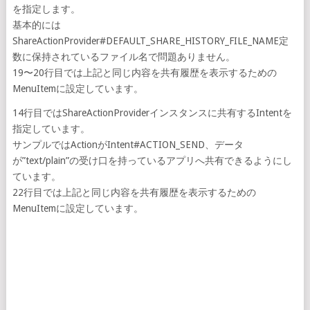
を指定します。
基本的には
ShareActionProvider#DEFAULT_SHARE_HISTORY_FILE_NAME定
数に保持されているファイル名で問題ありません。
19〜20行目では上記と同じ内容を共有履歴を表示するための
MenuItemに設定しています。
14行目ではShareActionProviderインスタンスに共有するIntentを
指定しています。
サンプルではActionがIntent#ACTION_SEND、データ
が”text/plain”の受け口を持っているアプリへ共有できるようにし
ています。
22行目では上記と同じ内容を共有履歴を表示するための
MenuItemに設定しています。