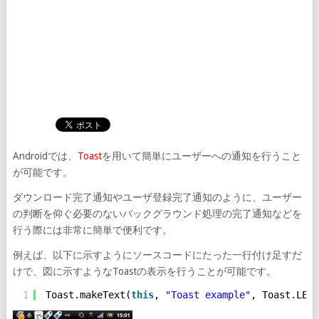
Androidでは、
Toast
を用いて簡単にユーザーへの通知を行うこと
が可能です。
ダウンロード完了通知やユーザ登録完了通知のように、ユーザー
の判断を仰ぐ必要のないバックグラウンド処理の完了通知などを
行う際には非常に簡単で便利です。
例えば、以下に示すようにソースコードにたった一行付け足すだ
けで、図に示すようなToastの表示を行うことが可能です。
1
Toast.makeText(
this
, 
"Toast example"
, Toast.LENG