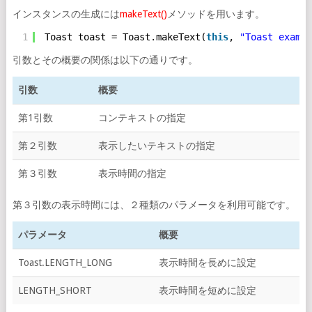
インスタンスの生成には
makeText()
メソッドを用います。
1
Toast toast = Toast.makeText(
this
, 
"Toast exampl
引数とその概要の関係は以下の通りです。
引数
概要
第1引数
コンテキストの指定
第２引数
表示したいテキストの指定
第３引数
表示時間の指定
第３引数の表示時間には、２種類のパラメータを利用可能です。
パラメータ
概要
Toast.LENGTH_LONG
表示時間を長めに設定
LENGTH_SHORT
表示時間を短めに設定