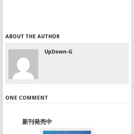
ABOUT THE AUTHOR
UpDown-G
ONE COMMENT
新刊発売中