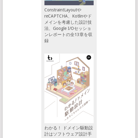
ConstraintLayoutや
reCAPTCHA、Kotlinやド
メインを考慮した設計技
法、Google I/Oセッショ
ンレポートの全13章を収
録
わかる！ ドメイン駆動設
計はソフトウェア設計手