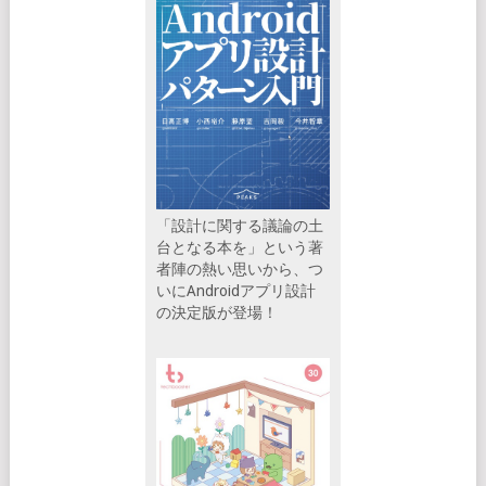
「設計に関する議論の土
台となる本を」という著
者陣の熱い思いから、つ
いにAndroidアプリ設計
の決定版が登場！