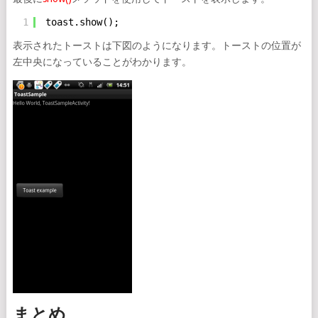
1
toast.show();
表示されたトーストは下図のようになります。トーストの位置が
左中央になっていることがわかります。
まとめ